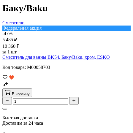
Баку/Baku
Смесители
Федеральная акция
-47%
5 485 ₽
10 360 ₽
за 1 шт
Смеситель для ванны BK54, Баку/Baku, хром, ESKO
Код товара: M00058703
В корзину
Быстрая доставка
Доставим за 24 часа