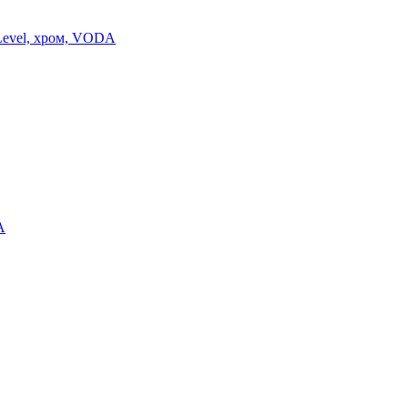
Level, хром, VODA
A