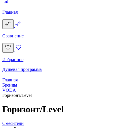
Главная
Сравнение
Избранное
Душевая программа
Главная
Бренды
VODA
Горизонт/Level
Горизонт/Level
Смесители