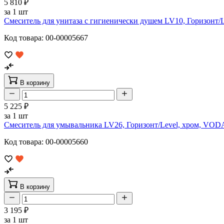
5 810 ₽
за 1 шт
Смеситель для унитаза с гигиенически душем LV10, Горизонт/
Код товара: 00-00005667
В корзину
5 225 ₽
за 1 шт
Смеситель для умывальника LV26, Горизонт/Level, хром, VOD
Код товара: 00-00005660
В корзину
3 195 ₽
за 1 шт