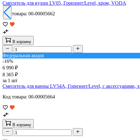
Смеситель для кухни LV05, Горизонт/Level, хром, VODA
Код товара: 00-00005662
В корзину
Федеральная акция
-16%
6 990 ₽
8 365 ₽
за 1 шт
Смеситель для ванны LV54A, Горизонт/Level, с аксессуарами,
Код товара: 00-00005664
В корзину