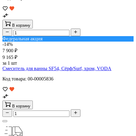
В корзину
Федеральная акция
-14%
7 900 ₽
9 165 ₽
за 1 шт
Смеситель для ванны SF54, Сёрф/Surf, хром, VODA
Код товара: 00-00005836
В корзину