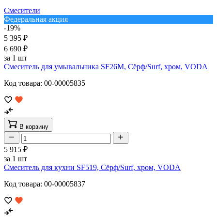
Смесители
Федеральная акция
-19%
5 395 ₽
6 690 ₽
за 1 шт
Смеситель для умывальника SF26M, Сёрф/Surf, хром, VODA
Код товара: 00-00005835
В корзину
5 915 ₽
за 1 шт
Смеситель для кухни SF519, Сёрф/Surf, хром, VODA
Код товара: 00-00005837