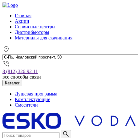
Главная
Акции
Сервисные центры
Дистрибьюторы
Материалы для скачивания
8 (812) 326-92-11
все способы связи
Каталог
Душевая программа
Комплектующие
Смесители