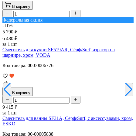
В корзину
Федеральная акция
-11%
5 790 ₽
6 480 ₽
за 1 шт
Смеситель для кухни SF519AR, Сёрф/Surf, аэратор на
шарнире, хром, VODA
Код товара: 00-00006776
В корзину
9 415 ₽
за 1 шт
Смеситель для ванны SF31A, Сёрф/Surf, с аксессуарами, хром,
ESKO
Код товара: 00-00005838