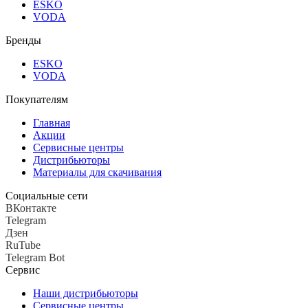
ESKO
VODA
Бренды
ESKO
VODA
Покупателям
Главная
Акции
Сервисные центры
Дистрибьюторы
Материалы для скачивания
Социальные сети
ВКонтакте
Telegram
Дзен
RuTube
Telegram Bot
Сервис
Наши дистрибьюторы
Сервисные центры