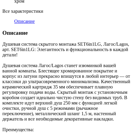
хром
Все характеристики
Описание
Описание
Душевая система скрытого монтажа SET6in1LG, Лагос/Lagos,
арт. SET6in1LG: Элегантность и функциональность в каждой
детали!
Душевая система Лагос/Lagos станет изюминкой вашей
ванной комнаты. Блестящее хромированное покрытие и
корпус из латуни прекрасно впишутся в любой интерьер — от
классики до ультрасовременного минимализма. Качественный
керамический картридж 35 мм обеспечивает плавную
регулировку подачи воды. Скрытый монтаж с установочным
коробом создает идеально чистую стену без видимых труб. В
комплекте идут верхний душ 250 мм с функцией легкой
очистки, ручной душ с 5 режимами (рычажное
переключение), металлический шланг 1,5 м, настенный
держатель и все необходимые декоративные накладки.
Преимущества: