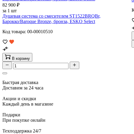
82 900 ₽
К
за 1 шт
Душевая система со смесителем ST1522BRQBr,
Барокко/Baroque Bronze, бронза, ESKO Select
Код товара: 00-00010510
В корзину
Быстрая доставка
Доставим за 24 часа
Акции и скидки
Каждый день в магазине
Подарки
При покупке онлайн
Техподдержка 24/7