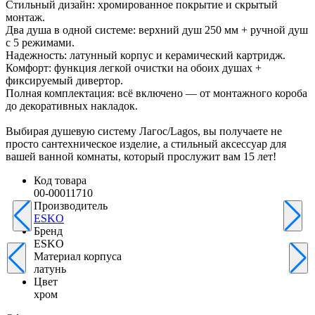
Стильный дизайн: хромированное покрытие и скрытый
монтаж.
Два душа в одной системе: верхний душ 250 мм + ручной душ
с 5 режимами.
Надежность: латунный корпус и керамический картридж.
Комфорт: функция легкой очистки на обоих душах +
фиксируемый дивертор.
Полная комплектация: всё включено — от монтажного короба
до декоративных накладок.
Выбирая душевую систему Лагос/Lagos, вы получаете не
просто сантехническое изделие, а стильный аксессуар для
вашей ванной комнаты, который прослужит вам 15 лет!
Код товара
00-00011710
Производитель
ESKO
Бренд
ESKO
Материал корпуса
латунь
Цвет
хром