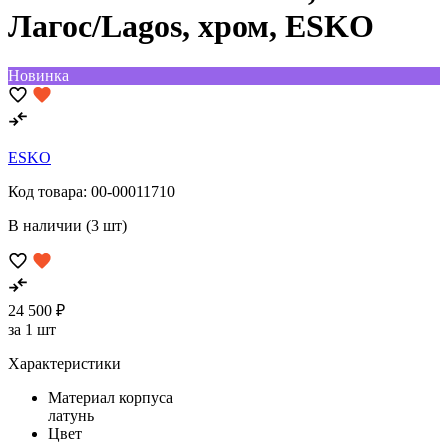
Лагос/Lagos, хром, ESKO
Новинка
ESKO
Код товара:
00-00011710
В наличии (3 шт)
24 500 ₽
за 1 шт
Характеристики
Материал корпуса
латунь
Цвет