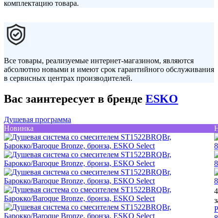
комплектацию товара.
Все товары, реализуемые интернет-магазином, являются
абсолютно новыми и имеют срок гарантийного обслуживания
в сервисных центрах производителей.
Вас заинтересует в бренде
ESKO
Душевая программа
Новинка
4
з
Р
8