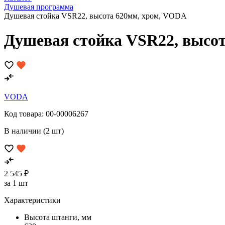
Душевая программа
Душевая стойка VSR22, высота 620мм, хром, VODA
Душевая стойка VSR22, высо
VODA
Код товара:
00-00006267
В наличии (2 шт)
2 545 ₽
за 1 шт
Характеристики
Высота штанги, мм