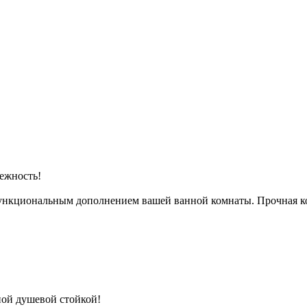
ежность!
функциональным дополнением вашей ванной комнаты. Прочная к
ной душевой стойкой!