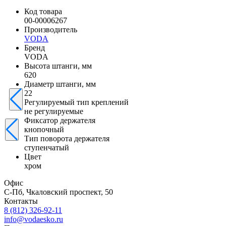
Код товара
00-00006267
Производитель
VODA
Бренд
VODA
Высота штанги, мм
620
Диаметр штанги, мм
22
Регулируемый тип креплений
не регулируемые
Фиксатор держателя
кнопочный
Тип поворота держателя
ступенчатый
Цвет
хром
Офис
С-Пб, Чкаловский проспект, 50
Контакты
8 (812) 326-92-11
info@vodaesko.ru