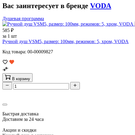
Вас заинтересует в бренде
VODA
Душевая программа
585 ₽
за 1 шт
Ручной душ VSM5, размер: 100мм, режимов: 5, хром, VODA
Код товара: 00-00009827
В корзину
Быстрая доставка
Доставим за 24 часа
Акции и скидки