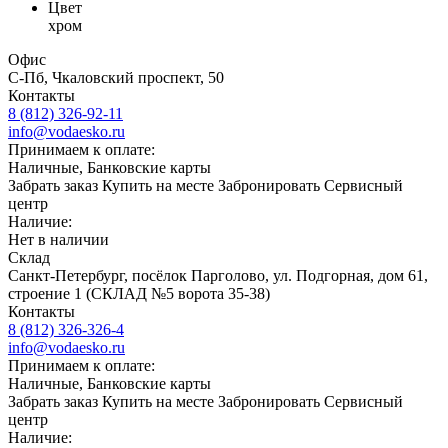
Цвет
хром
Офис
С-Пб, Чкаловский проспект, 50
Контакты
8 (812) 326-92-11
info@vodaesko.ru
Принимаем к оплате:
Наличные, Банковские карты
Забрать заказ
Купить на месте
Забронировать
Сервисный
центр
Наличие:
Нет в наличии
Склад
Санкт-Петербург, посёлок Парголово, ул. Подгорная, дом 61,
строение 1 (СКЛАД №5 ворота 35-38)
Контакты
8 (812) 326-326-4
info@vodaesko.ru
Принимаем к оплате:
Наличные, Банковские карты
Забрать заказ
Купить на месте
Забронировать
Сервисный
центр
Наличие: