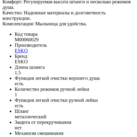
Комфорт: Регулируемая высота штанги и несколько режимов
душа.
Качество: Надежные материалы и долговечность
конструкции.
Комплектация: Мыльница для удобства.
Код товара
M00060029
Производитель
ESKO
Бренд
ESKO
Длина шланга
1,5
Функция легкой очистки верхнего душа
есть
Количество режимов ручной лейки
1
Функция легкой очистки ручной лейки
есть
Шланг
металлический
Защита от перекручивания
нет
Механизм смешивания