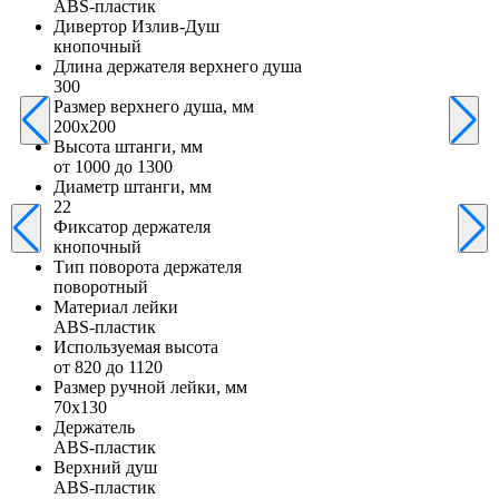
ABS-пластик
Дивертор Излив-Душ
кнопочный
Длина держателя верхнего душа
300
Размер верхнего душа, мм
200х200
Высота штанги, мм
от 1000 до 1300
Диаметр штанги, мм
22
Фиксатор держателя
кнопочный
Тип поворота держателя
поворотный
Материал лейки
ABS-пластик
Используемая высота
от 820 до 1120
Размер ручной лейки, мм
70х130
Держатель
ABS-пластик
Верхний душ
ABS-пластик