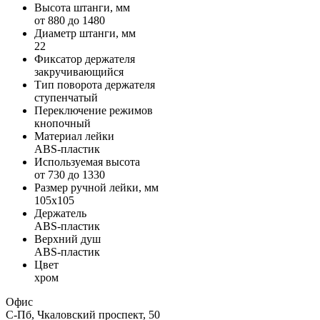
Высота штанги, мм
от 880 до 1480
Диаметр штанги, мм
22
Фиксатор держателя
закручивающийся
Тип поворота держателя
ступенчатый
Переключение режимов
кнопочный
Материал лейки
ABS-пластик
Используемая высота
от 730 до 1330
Размер ручной лейки, мм
105х105
Держатель
ABS-пластик
Верхний душ
ABS-пластик
Цвет
хром
Офис
С-Пб, Чкаловский проспект, 50