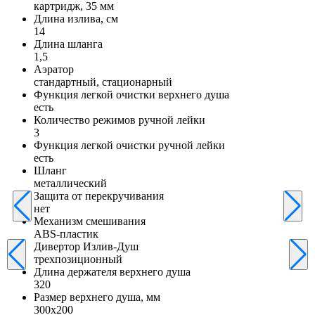
картридж, 35 мм
Длина излива, см
14
Длина шланга
1,5
Аэратор
стандартный, стационарный
Функция легкой очистки верхнего душа
есть
Количество режимов ручной лейки
3
Функция легкой очистки ручной лейки
есть
Шланг
металлический
Защита от перекручивания
нет
Механизм смешивания
ABS-пластик
Дивертор Излив-Душ
трехпозиционный
Длина держателя верхнего душа
320
Размер верхнего душа, мм
300х200