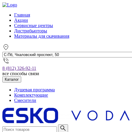
Главная
Акции
Сервисные центры
Дистрибьюторы
Материалы для скачивания
8 (812) 326-92-11
все способы связи
Каталог
Душевая программа
Комплектующие
Смесители