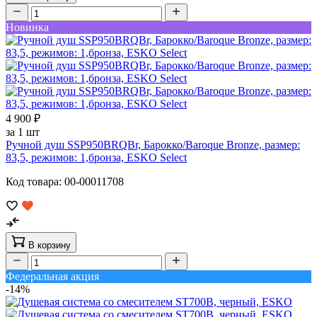
Новинка
4 900 ₽
за 1 шт
Ручной душ SSP950BRQBr, Барокко/Baroque Bronze, размер:
83,5, режимов: 1,бронза, ESKO Select
Код товара: 00-00011708
В корзину
Федеральная акция
-14%