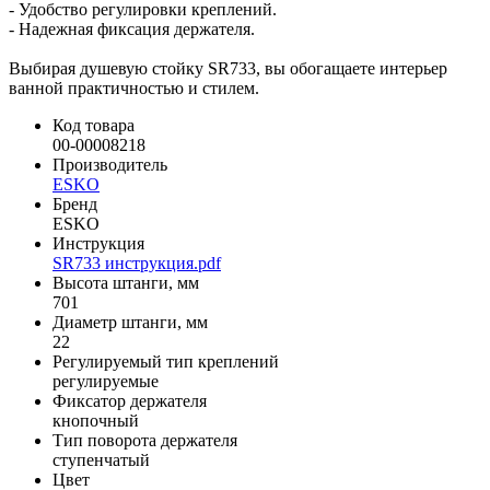
- Удобство регулировки креплений.
- Надежная фиксация держателя.
Выбирая душевую стойку SR733, вы обогащаете интерьер
ванной практичностью и стилем.
Код товара
00-00008218
Производитель
ESKO
Бренд
ESKO
Инструкция
SR733 инструкция.pdf
Высота штанги, мм
701
Диаметр штанги, мм
22
Регулируемый тип креплений
регулируемые
Фиксатор держателя
кнопочный
Тип поворота держателя
ступенчатый
Цвет