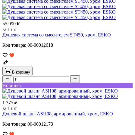
55 990 ₽
за 1 шт
Душевая система со смесителем ST450, хром, ESKO
Код товара: 00-00012618
В корзину
Новинка
1 375 ₽
за 1 шт
Душевой шланг ASH08, армированный, хром, ESKO
Код товара: 00-00012173