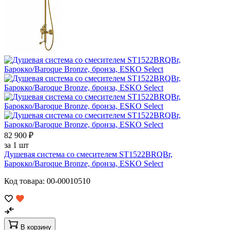
82 900 ₽
за 1 шт
Душевая система со смесителем ST1522BRQBr,
Барокко/Baroque Bronze, бронза, ESKO Select
Код товара: 00-00010510
В корзину