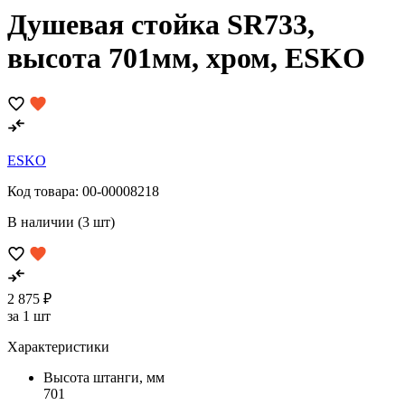
Душевая стойка SR733,
высота 701мм, хром, ESKO
ESKO
Код товара:
00-00008218
В наличии (3 шт)
2 875 ₽
за 1 шт
Характеристики
Высота штанги, мм
701