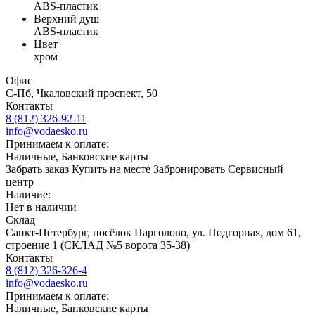
ABS-пластик
Верхний душ
ABS-пластик
Цвет
хром
Офис
С-Пб, Чкаловский проспект, 50
Контакты
8 (812) 326-92-11
info@vodaesko.ru
Принимаем к оплате:
Наличные, Банковские карты
Забрать заказ
Купить на месте
Забронировать
Сервисный
центр
Наличие:
Нет в наличии
Склад
Санкт-Петербург, посёлок Парголово, ул. Подгорная, дом 61,
строение 1 (СКЛАД №5 ворота 35-38)
Контакты
8 (812) 326-326-4
info@vodaesko.ru
Принимаем к оплате:
Наличные, Банковские карты