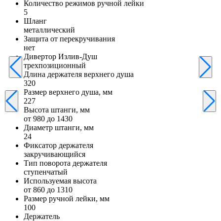
Количество режимов ручной лейки
5
Шланг
металлический
Защита от перекручивания
нет
Дивертор Излив-Душ
трехпозиционный
Длина держателя верхнего душа
320
Размер верхнего душа, мм
227
Высота штанги, мм
от 980 до 1430
Диаметр штанги, мм
24
Фиксатор держателя
закручивающийся
Тип поворота держателя
ступенчатый
Используемая высота
от 860 до 1310
Размер ручной лейки, мм
100
Держатель