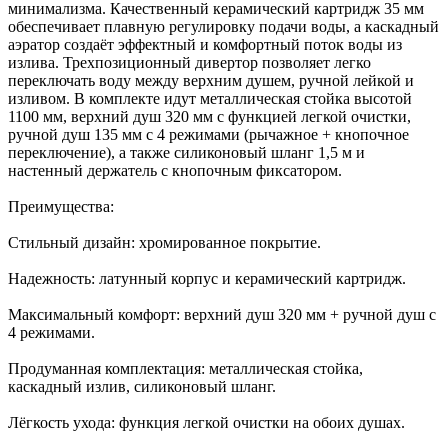
минимализма. Качественный керамический картридж 35 мм
обеспечивает плавную регулировку подачи воды, а каскадный
аэратор создаёт эффектный и комфортный поток воды из
излива. Трехпозиционный дивертор позволяет легко
переключать воду между верхним душем, ручной лейкой и
изливом. В комплекте идут металлическая стойка высотой
1100 мм, верхний душ 320 мм с функцией легкой очистки,
ручной душ 135 мм с 4 режимами (рычажное + кнопочное
переключение), а также силиконовый шланг 1,5 м и
настенный держатель с кнопочным фиксатором.
Преимущества:
Стильный дизайн: хромированное покрытие.
Надежность: латунный корпус и керамический картридж.
Максимальный комфорт: верхний душ 320 мм + ручной душ с
4 режимами.
Продуманная комплектация: металлическая стойка,
каскадный излив, силиконовый шланг.
Лёгкость ухода: функция легкой очистки на обоих душах.