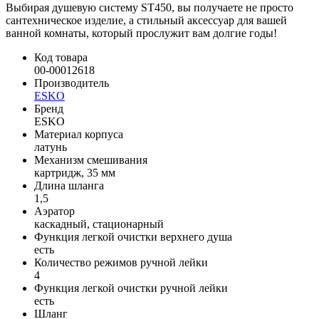
Выбирая душевую систему ST450, вы получаете не просто
сантехническое изделие, а стильный аксессуар для вашей
ванной комнаты, который прослужит вам долгие годы!
Код товара
00-00012618
Производитель
ESKO
Бренд
ESKO
Материал корпуса
латунь
Механизм смешивания
картридж, 35 мм
Длина шланга
1,5
Аэратор
каскадный, стационарный
Функция легкой очистки верхнего душа
есть
Количество режимов ручной лейки
4
Функция легкой очистки ручной лейки
есть
Шланг