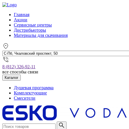
Главная
Акции
Сервисные центры
Дистрибьюторы
Материалы для скачивания
8 (812) 326-92-11
все способы связи
Каталог
Душевая программа
Комплектующие
Смесители