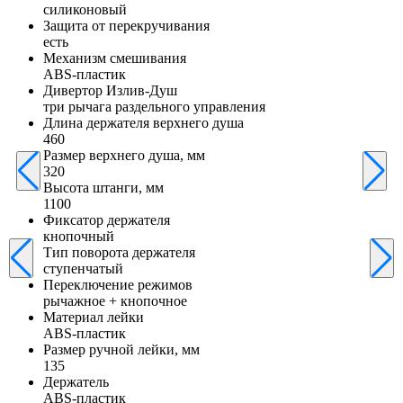
силиконовый
Защита от перекручивания
есть
Механизм смешивания
ABS-пластик
Дивертор Излив-Душ
три рычага раздельного управления
Длина держателя верхнего душа
460
Размер верхнего душа, мм
320
Высота штанги, мм
1100
Фиксатор держателя
кнопочный
Тип поворота держателя
ступенчатый
Переключение режимов
рычажное + кнопочное
Материал лейки
ABS-пластик
Размер ручной лейки, мм
135
Держатель
ABS-пластик