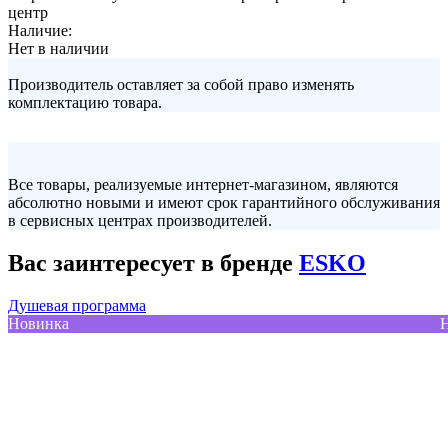
центр
Наличие:
Нет в наличии
Производитель оставляет за собой право изменять
комплектацию товара.
Все товары, реализуемые интернет-магазином, являются
абсолютно новыми и имеют срок гарантийного обслуживания
в сервисных центрах производителей.
Вас заинтересует в бренде
ESKO
Душевая программа
Новинка