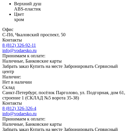
Верхний душ
ABS-пластик
Цвет
хром
Офис
С-Пб, Чкаловский проспект, 50
Контакты
8 (812) 326-92-11
info@vodaesko.ru
Принимаем к оплате:
Наличные, Банковские карты
Забрать заказ
Купить на месте
Забронировать
Сервисный
центр
Наличие:
Нет в наличии
Склад
Санкт-Петербург, посёлок Парголово, ул. Подгорная, дом 61,
строение 1 (СКЛАД №5 ворота 35-38)
Контакты
8 (812) 326-326-4
info@vodaesko.ru
Принимаем к оплате:
Наличные, Банковские карты
Забрать заказ
Купить на месте
Забронировать
Сервисный