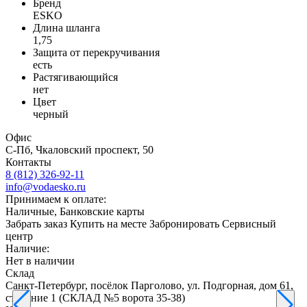
Бренд
ESKO
Длина шланга
1,75
Защита от перекручивания
есть
Растягивающийся
нет
Цвет
черный
Офис
С-Пб, Чкаловский проспект, 50
Контакты
8 (812) 326-92-11
info@vodaesko.ru
Принимаем к оплате:
Наличные, Банковские карты
Забрать заказ
Купить на месте
Забронировать
Сервисный
центр
Наличие:
Нет в наличии
Склад
Санкт-Петербург, посёлок Парголово, ул. Подгорная, дом 61,
строение 1 (СКЛАД №5 ворота 35-38)