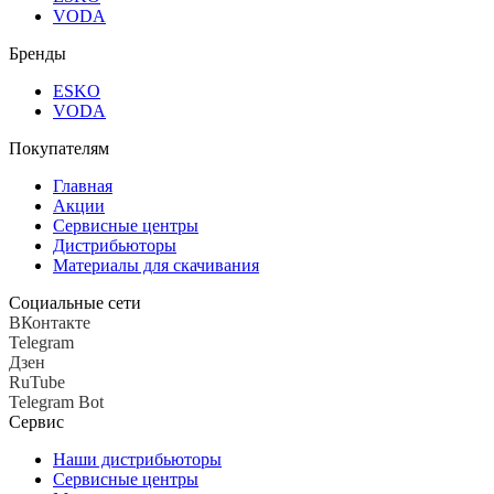
VODA
Бренды
ESKO
VODA
Покупателям
Главная
Акции
Сервисные центры
Дистрибьюторы
Материалы для скачивания
Социальные сети
ВКонтакте
Telegram
Дзен
RuTube
Telegram Bot
Сервис
Наши дистрибьюторы
Сервисные центры