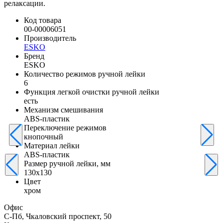
релаксации.
Код товара
00-00006051
Производитель
ESKO
Бренд
ESKO
Количество режимов ручной лейки
6
Функция легкой очистки ручной лейки
есть
Механизм смешивания
ABS-пластик
Переключение режимов
кнопочный
Материал лейки
ABS-пластик
Размер ручной лейки, мм
130х130
Цвет
хром
Офис
С-Пб, Чкаловский проспект, 50