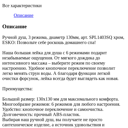
Все характеристики
Описание
Описание
Ручной душ, 3 режима, диаметр 130мм, арт. SPL1403SQ хром,
ESKO: Позвольте себе роскошь домашнего спа!
Наша большая лейка для душа с 6 режимами подарит
незабываемые ощущения. От мягкого дождика до
интенсивного массажа – выберите режим по своему
настроению. Удобное кнопочное переключение позволит
легко менять струи воды. А благодаря функции легкой
очистки форсунок, лейка всегда будет выглядеть как новая.
Преимущества:
Большой размер: 130х130 мм для максимального комфорта.
Многообразие режимов: 6 режимов для любого настроения.
Удобство: кнопочное переключение и самоочистка.
Долговечность: прочный ABS-пластик.
Выбирая наш ручной душ, вы получаете не просто
сантехническое изделие, а источник удовольствия и