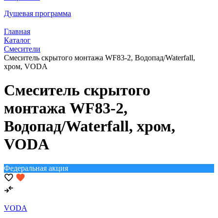
Душевая программа
Главная
Каталог
Смесители
Смеситель скрытого монтажа WF83-2, Водопад/Waterfall,
хром, VODA
Смеситель скрытого
монтажа WF83-2,
Водопад/Waterfall, хром,
VODA
Федеральная акция
VODA