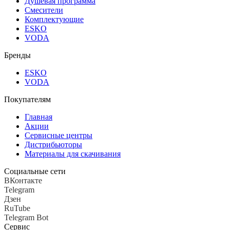
Душевая программа
Смесители
Комплектующие
ESKO
VODA
Бренды
ESKO
VODA
Покупателям
Главная
Акции
Сервисные центры
Дистрибьюторы
Материалы для скачивания
Социальные сети
ВКонтакте
Telegram
Дзен
RuTube
Telegram Bot
Сервис