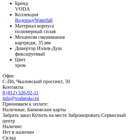
Бренд
VODA
Коллекция
Водопад/Waterfall
Материал корпуса
полимерный сплав
Механизм смешивания
картридж, 35 мм
Дивертор Излив-Душ
фиксируемый
Цвет
хром
Офис
С-Пб, Чкаловский проспект, 50
Контакты
8 (812) 326-92-11
info@vodaesko.ru
Принимаем к оплате:
Наличные, Банковские карты
Забрать заказ
Купить на месте
Забронировать
Сервисный
центр
Наличие:
Нет в наличии
Склад