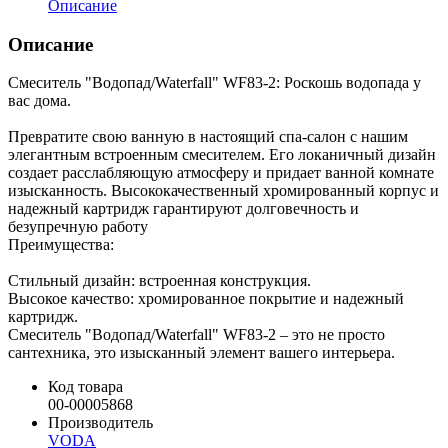
Описание
Описание
Смеситель "Водопад/Waterfall" WF83-2: Роскошь водопада у
вас дома.
Превратите свою ванную в настоящий спа-салон с нашим
элегантным встроенным смесителем. Его локаничный дизайн
создает расслабляющую атмосферу и придает ванной комнате
изысканность. Высококачественный хромированный корпус и
надежный картридж гарантируют долговечность и
безупречную работу
Преимущества:
Стильный дизайн: встроенная конструкция.
Высокое качество: хромированное покрытие и надежный
картридж.
Смеситель "Водопад/Waterfall" WF83-2 – это не просто
сантехника, это изысканный элемент вашего интерьера.
Код товара
00-00005868
Производитель
VODA