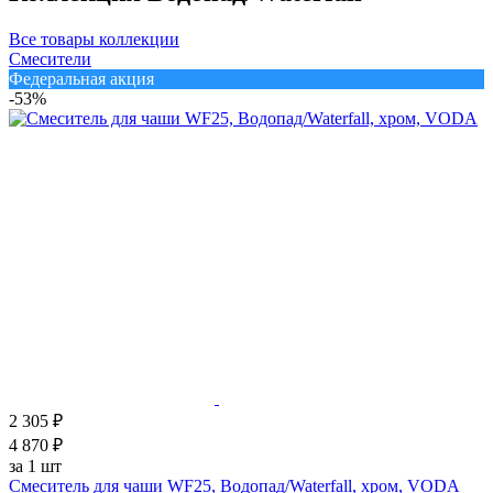
Все товары коллекции
Смесители
Федеральная акция
-53%
2 305 ₽
4 870 ₽
за 1 шт
Смеситель для чаши WF25, Водопад/Waterfall, хром, VODA