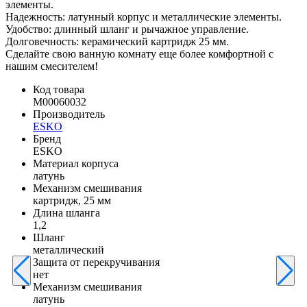
элементы.
Надежность: латунный корпус и металлические элементы.
Удобство: длинный шланг и рычажное управление.
Долговечность: керамический картридж 25 мм.
Сделайте свою ванную комнату еще более комфортной с
нашим смесителем!
Код товара
M00060032
Производитель
ESKO
Бренд
ESKO
Материал корпуса
латунь
Механизм смешивания
картридж, 25 мм
Длина шланга
1,2
Шланг
металлический
Защита от перекручивания
нет
Механизм смешивания
латунь