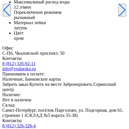
Максимальный расход воды
12 л/мин
Переключение режимов
рычажный
Материал лейки
латунь
Цвет
хром
Офис
С-Пб, Чкаловский проспект, 50
Контакты
8 (812) 326-92-11
info@vodaesko.ru
Принимаем к оплате:
Наличные, Банковские карты
Забрать заказ
Купить на месте
Забронировать
Сервисный
центр
Наличие:
Нет в наличии
Склад
Санкт-Петербург, посёлок Парголово, ул. Подгорная, дом 61,
строение 1 (СКЛАД №5 ворота 35-38)
Контакты
8 (812) 326-326-4