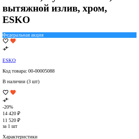
вытяжной излив, хром,
ESKO
Федеральная акция
ESKO
Код товара:
00-00005088
В наличии (3 шт)
-20%
14 420 ₽
11 520 ₽
за 1 шт
Характеристики