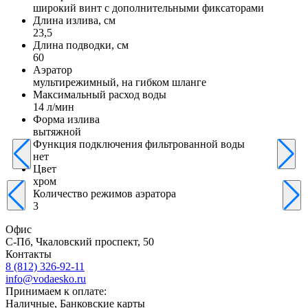
широкий винт с дополнительными фиксаторами
Длина излива, см
23,5
Длина подводки, см
60
Аэратор
мультирежимный, на гибком шланге
Максимальный расход воды
14 л/мин
Форма излива
вытяжной
Функция подключения фильтрованной воды
нет
Цвет
хром
Количество режимов аэратора
3
Офис
С-Пб, Чкаловский проспект, 50
Контакты
8 (812) 326-92-11
info@vodaesko.ru
Принимаем к оплате:
Наличные, Банковские карты