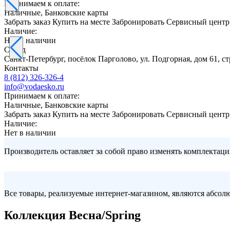
Принимаем к оплате:
Наличные, Банковские карты
Забрать заказ
Купить на месте
Забронировать
Сервисный центр
Наличие:
Нет в наличии
Склад
Санкт-Петербург, посёлок Парголово, ул. Подгорная, дом 61, 
Контакты
8 (812) 326-326-4
info@vodaesko.ru
Принимаем к оплате:
Наличные, Банковские карты
Забрать заказ
Купить на месте
Забронировать
Сервисный центр
Наличие:
Нет в наличии
Производитель оставляет за собой право изменять комплектаци
Все товары, реализуемые интернет-магазином, являются абсо
Коллекция Весна/Spring