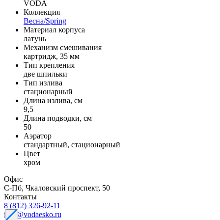
VODA
Коллекция
Весна/Spring
Материал корпуса
латунь
Механизм смешивания
картридж, 35 мм
Тип крепления
две шпильки
Тип излива
стационарный
Длина излива, см
9,5
Длина подводки, см
50
Аэратор
стандартный, стационарный
Цвет
хром
Офис
С-Пб, Чкаловский проспект, 50
Контакты
8 (812) 326-92-11
info@vodaesko.ru