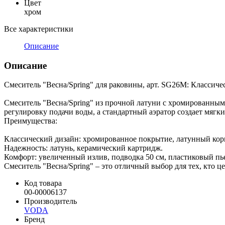
Цвет
хром
Все характеристики
Описание
Описание
Смеситель "Весна/Spring" для раковины, арт. SG26M: Классиче
Смеситель "Весна/Spring" из прочной латуни с хромированным
регулировку подачи воды, а стандартный аэратор создает мягк
Преимущества:
Классический дизайн: хромированное покрытие, латунный кор
Надежность: латунь, керамический картридж.
Комфорт: увеличенный излив, подводка 50 см, пластиковый пье
Смеситель "Весна/Spring" – это отличный выбор для тех, кто це
Код товара
00-00006137
Производитель
VODA
Бренд