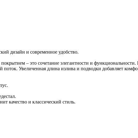
ский дизайн и современное удобство.
 покрытием – это сочетание элегантности и функциональности.
ий поток. Увеличенная длина излива и подводки добавляет комфор
пус.
дестал.
нит качество и классический стиль.