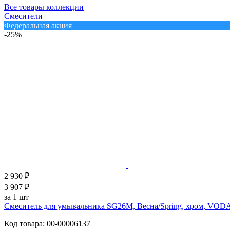
Все товары коллекции
Смесители
Федеральная акция
-25%
2 930 ₽
3 907 ₽
за 1 шт
Смеситель для умывальника SG26M, Весна/Spring, хром, VOD
Код товара: 00-00006137