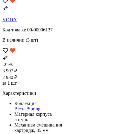
VODA
Код товара:
00-00006137
В наличии (3 шт)
-25%
3 907 ₽
2 930 ₽
за 1 шт
Характеристики
Коллекция
Весна/Spring
Материал корпуса
латунь
Механизм смешивания
картридж, 35 мм