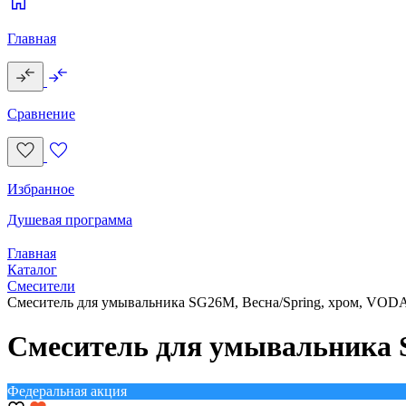
Главная
Сравнение
Избранное
Душевая программа
Главная
Каталог
Смесители
Смеситель для умывальника SG26M, Весна/Spring, хром, VOD
Смеситель для умывальника 
Федеральная акция