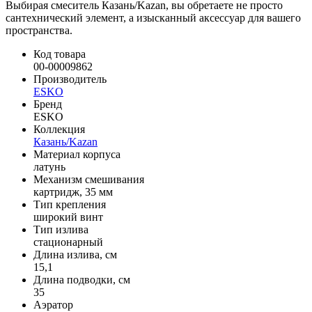
Выбирая смеситель Казань/Kazan, вы обретаете не просто
сантехнический элемент, а изысканный аксессуар для вашего
пространства.
Код товара
00-00009862
Производитель
ESKO
Бренд
ESKO
Коллекция
Казань/Kazan
Материал корпуса
латунь
Механизм смешивания
картридж, 35 мм
Тип крепления
широкий винт
Тип излива
стационарный
Длина излива, см
15,1
Длина подводки, см
35
Аэратор