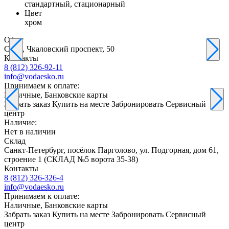
стандартный, стационарный
Цвет
хром
Офис
С-Пб, Чкаловский проспект, 50
Контакты
8 (812) 326-92-11
info@vodaesko.ru
Принимаем к оплате:
Наличные, Банковские карты
Забрать заказ
Купить на месте
Забронировать
Сервисный
центр
Наличие:
Нет в наличии
Склад
Санкт-Петербург, посёлок Парголово, ул. Подгорная, дом 61,
строение 1 (СКЛАД №5 ворота 35-38)
Контакты
8 (812) 326-326-4
info@vodaesko.ru
Принимаем к оплате:
Наличные, Банковские карты
Забрать заказ
Купить на месте
Забронировать
Сервисный
центр