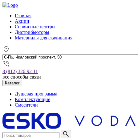
Главная
Акции
Сервисные центры
Дистрибьюторы
Материалы для скачивания
8 (812) 326-92-11
все способы связи
Каталог
Душевая программа
Комплектующие
Смесители