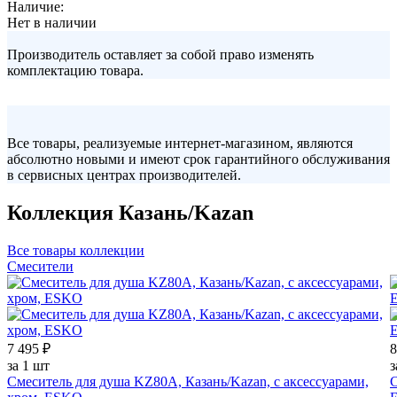
Наличие:
Нет в наличии
Производитель оставляет за собой право изменять
комплектацию товара.
Все товары, реализуемые интернет-магазином, являются
абсолютно новыми и имеют срок гарантийного обслуживания
в сервисных центрах производителей.
Коллекция Казань/Kazan
Все товары коллекции
Смесители
7 495 ₽
8
за 1 шт
з
Смеситель для душа KZ80A, Казань/Kazan, с аксессуарами,
С