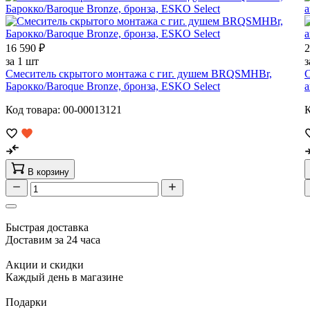
16 590 ₽
2
за 1 шт
з
Смеситель скрытого монтажа с гиг. душем BRQSMHBr,
С
Барокко/Baroque Bronze, бронза, ESKO Select
а
Код товара: 00-00013121
К
В корзину
Быстрая доставка
Доставим за 24 часа
Акции и скидки
Каждый день в магазине
Подарки