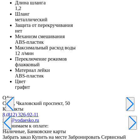
Длина шланга
1,2
Шланг
металлический
Защита от перекручивания
нет
Механизм смешивания
ABS-пластик
Максимальный расход воды
12 л/мин
Переключение режимов
флажковый
Материал лейки
ABS-пластик
Цвет
графит
Офис
С-Пб, Чкаловский проспект, 50
Контакты
8 (812) 326-92-11
info@vodaesko.ru
Принимаем к оплате:
Наличные, Банковские карты
Забрать заказ
Купить на месте
Забронировать
Сервисный