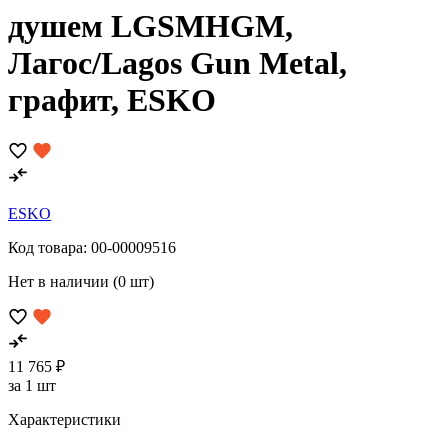
душем LGSMHGM,
Лагос/Lagos Gun Metal,
графит, ESKO
ESKO
Код товара:
00-00009516
Нет в наличии (0 шт)
11 765 ₽
за 1 шт
Характеристики