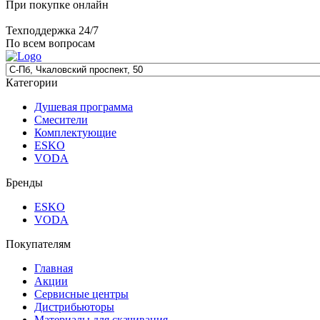
При покупке онлайн
Техподдержка 24/7
По всем вопросам
Категории
Душевая программа
Смесители
Комплектующие
ESKO
VODA
Бренды
ESKO
VODA
Покупателям
Главная
Акции
Сервисные центры
Дистрибьюторы
Материалы для скачивания