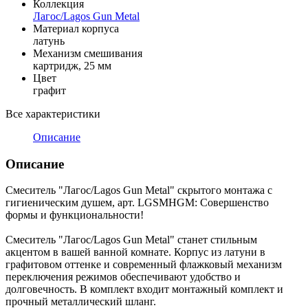
Коллекция
Лагос/Lagos Gun Metal
Материал корпуса
латунь
Механизм смешивания
картридж, 25 мм
Цвет
графит
Все характеристики
Описание
Описание
Смеситель "Лагос/Lagos Gun Metal" скрытого монтажа с
гигиеническим душем, арт. LGSMHGM: Совершенство
формы и функциональности!
Смеситель "Лагос/Lagos Gun Metal" станет стильным
акцентом в вашей ванной комнате. Корпус из латуни в
графитовом оттенке и современный флажковый механизм
переключения режимов обеспечивают удобство и
долговечность. В комплект входит монтажный комплект и
прочный металлический шланг.