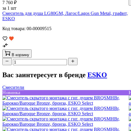
7 760 ₽
за 1 шт
Смеситель для душа LG80GM, Лагос/Lagos Gun Metal, графит,
ESKO
Код товара: 00-00009515
В корзину
Вас заинтересует в бренде
ESKO
Смесители
Новинка