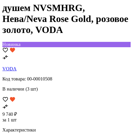
душем NVSMHRG,
Нева/Neva Rose Gold, розовое
золото, VODA
Новинка
VODA
Код товара:
00-00010508
В наличии (3 шт)
9 740 ₽
за 1 шт
Характеристики