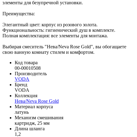
элементы для безупречной установки.
Преимущества:
Элегантный цвет: корпус из розового золота.
Функциональность: гигиенический душ в комплекте.
Полная комплектация: все элементы для монтажа.
Выбирая смеситель "Нева/Neva Rose Gold", вы обогащаете
свою ванную комнату стилем и комфортом.
Код товара
00-00010508
Производитель
VODA
Бренд
VODA
Коллекция
Нева/Neva Rose Gold
Материал корпуса
латунь
Механизм смешивания
картридж, 25 мм
Длина шланга
1,2