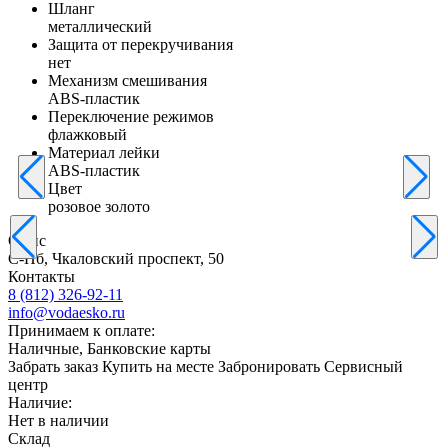
Шланг
металлический
Защита от перекручивания
нет
Механизм смешивания
ABS-пластик
Переключение режимов
флажковый
Материал лейки
ABS-пластик
Цвет
розовое золото
Офис
С-Пб, Чкаловский проспект, 50
Контакты
8 (812) 326-92-11
info@vodaesko.ru
Принимаем к оплате:
Наличные, Банковские карты
Забрать заказ
Купить на месте
Забронировать
Сервисный
центр
Наличие:
Нет в наличии
Склад