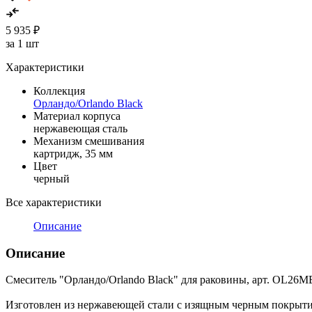
5 935 ₽
за 1 шт
Характеристики
Коллекция
Орландо/Orlando Black
Материал корпуса
нержавеющая сталь
Механизм смешивания
картридж, 35 мм
Цвет
черный
Все характеристики
Описание
Описание
Смеситель "Орландо/Orlando Black" для раковины, арт. OL26M
Изготовлен из нержавеющей стали с изящным черным покрытие