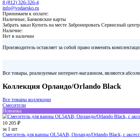
8 (812) 326-326-4
info@vodaesko.ru
Принимаем к оплате:
Наличные, Банковские карты
Забрать заказ
Купить на месте
Забронировать
Сервисный центр
Наличие:
Нет в наличии
Производитель оставляет за собой право изменять комплектаци
Все товары, реализуемые интернет-магазином, являются абсо
Коллекция Орландо/Orlando Black
Все товары коллекции
Смесители
Новинка
10 205 ₽
за 1 шт
Смеситель для ванны OL54AB, Орландо/Orlando Black, с аксе