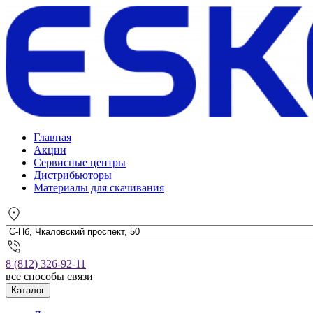
Главная
Акции
Сервисные центры
Дистрибьюторы
Материалы для скачивания
8 (812) 326-92-11
все способы связи
Каталог