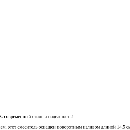
B: современный стиль и надежность!
м, этот смеситель оснащен поворотным изливом длиной 14,5 см