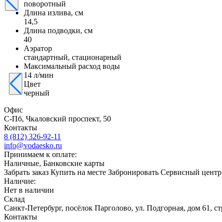
поворотный
Длина излива, см
14,5
Длина подводки, см
40
Аэратор
стандартный, стационарный
Максимальный расход воды
14 л/мин
Цвет
черный
Офис
С-Пб, Чкаловский проспект, 50
Контакты
8 (812) 326-92-11
info@vodaesko.ru
Принимаем к оплате:
Наличные, Банковские карты
Забрать заказ
Купить на месте
Забронировать
Сервисный центр
Наличие:
Нет в наличии
Склад
Санкт-Петербург, посёлок Парголово, ул. Подгорная, дом 61, 
Контакты