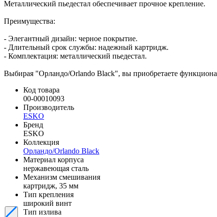
Металлический пьедестал обеспечивает прочное крепление.
Преимущества:
- Элегантный дизайн: черное покрытие.
- Длительный срок службы: надежный картридж.
- Комплектация: металлический пьедестал.
Выбирая "Орландо/Orlando Black", вы приобретаете функциона
Код товара
00-00010093
Производитель
ESKO
Бренд
ESKO
Коллекция
Орландо/Orlando Black
Материал корпуса
нержавеющая сталь
Механизм смешивания
картридж, 35 мм
Тип крепления
широкий винт
Тип излива