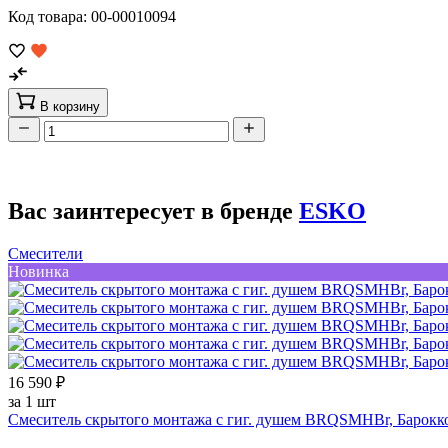
Код товара: 00-00010094
В корзину
Вас заинтересует в бренде
ESKO
Смесители
Новинка
16 590 ₽
за 1 шт
Смеситель скрытого монтажа с гиг. душем BRQSMHBr, Барокко/