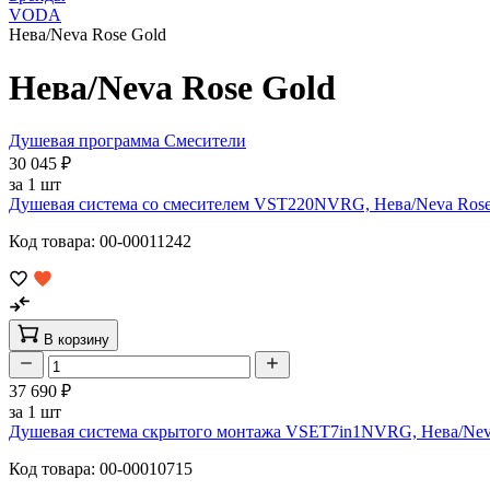
VODA
Нева/Neva Rose Gold
Нева/Neva Rose Gold
Душевая программа
Смесители
30 045 ₽
за 1 шт
Душевая система со смесителем VST220NVRG, Нева/Neva Rose
Код товара: 00-00011242
В корзину
37 690 ₽
за 1 шт
Душевая система скрытого монтажа VSET7in1NVRG, Нева/Neva
Код товара: 00-00010715