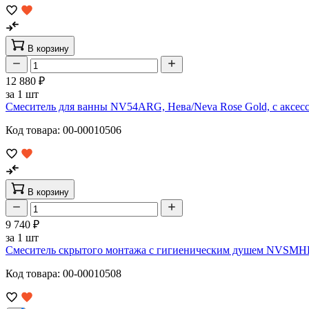
В корзину
12 880 ₽
за 1 шт
Смеситель для ванны NV54ARG, Нева/Neva Rose Gold, с аксес
Код товара: 00-00010506
В корзину
9 740 ₽
за 1 шт
Смеситель скрытого монтажа с гигиеническим душем NVSMHR
Код товара: 00-00010508