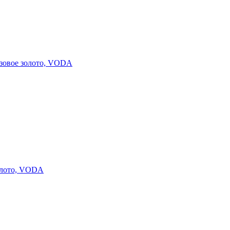
озовое золото, VODA
золото, VODA