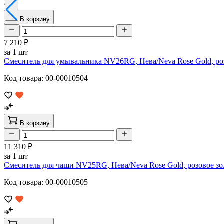
В корзину
7 210 ₽
за 1 шт
Смеситель для умывальника NV26RG, Нева/Neva Rose Gold, р
Код товара: 00-00010504
В корзину
11 310 ₽
за 1 шт
Смеситель для чаши NV25RG, Нева/Neva Rose Gold, розовое 
Код товара: 00-00010505