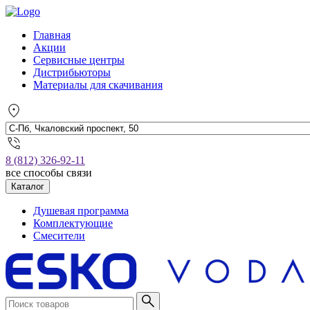
Главная
Акции
Сервисные центры
Дистрибьюторы
Материалы для скачивания
8 (812) 326-92-11
все способы связи
Каталог
Душевая программа
Комплектующие
Смесители