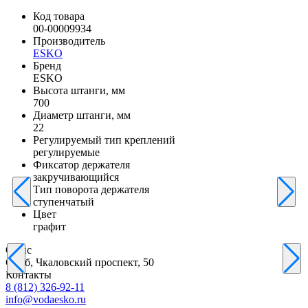
Код товара
00-00009934
Производитель
ESKO
Бренд
ESKO
Высота штанги, мм
700
Диаметр штанги, мм
22
Регулируемый тип креплений
регулируемые
Фиксатор держателя
закручивающийся
Тип поворота держателя
ступенчатый
Цвет
графит
Офис
С-Пб, Чкаловский проспект, 50
Контакты
8 (812) 326-92-11
info@vodaesko.ru