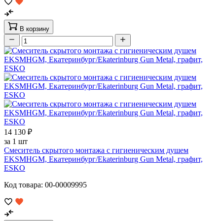
В корзину
14 130 ₽
за 1 шт
Смеситель скрытого монтажа с гигиеническим душем
EKSMHGM, Екатеринбург/Ekaterinburg Gun Metal, графит,
ESKO
Код товара: 00-00009995