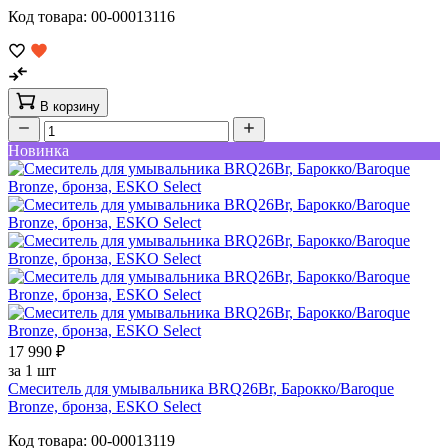
Код товара: 00-00013116
В корзину
Новинка
17 990 ₽
за 1 шт
Смеситель для умывальника BRQ26Br, Барокко/Baroque
Bronze, бронза, ESKO Select
Код товара: 00-00013119