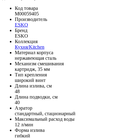
Код товара
M00059405
Производитель
ESKO
Бренд
ESKO
Коллекция
Кухня/Kitchen
Материал корпуса
нержавеющая сталь
Механизм смешивания
картридж, 35 мм
Тип крепления
широкий винт
Длина излива, см
48
Длина подводки, см
40
Аэратор
стандартный, стационарный
Максимальный расход воды
12 л/мин
Форма излива
гибкий