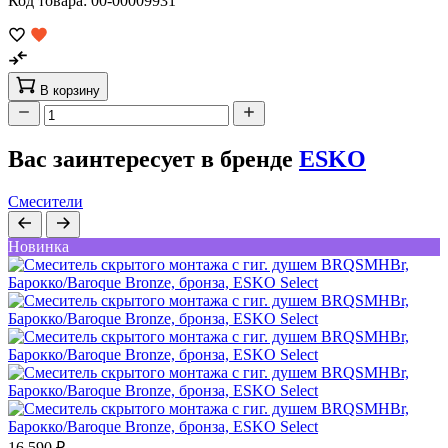
Код товара: 00-00009931
В корзину
Вас заинтересует в бренде
ESKO
Смесители
Новинка
16 590 ₽