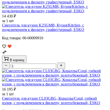
14 430 ₽
за 1 шт
Смеситель для кухни K25GMB, Кухня/Kitchen, с
подключением к фильтру, графит/черный, ESKO
Код товара: 00-00009910
В корзину
16 195 ₽
за 1 шт
Смеситель для кухни CL03GBG, Кораллы/Coral, гибкий
излив, с подключением к фильтру, золото/бежевый, ESKO