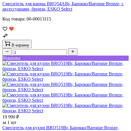
Смеситель для ванны BRQ54ABr, Барокко/Baroque Bronze, с
аксессуарами, бронза, ESKO Select
Код товара: 00-00013115
В корзину
Новинка
19 990 ₽
за 1 шт
Смеситель для кухни BRQ519Br, Барокко/Baroque Bronze,