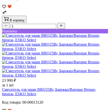
В корзину
Новинка
23 990 ₽
за 1 шт
Смеситель для чаши BRQ25Br, Барокко/Baroque Bronze,
бронза, ESKO Select
Код товара: 00-00013120