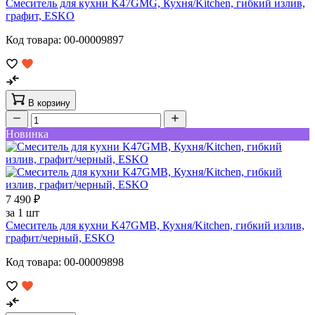
Смеситель для кухни K47GMG, Кухня/Kitchen, гибкий излив,
графит, ESKO
Код товара: 00-00009897
В корзину
Новинка
7 490 ₽
за 1 шт
Смеситель для кухни K47GMB, Кухня/Kitchen, гибкий излив,
графит/черный, ESKO
Код товара: 00-00009898