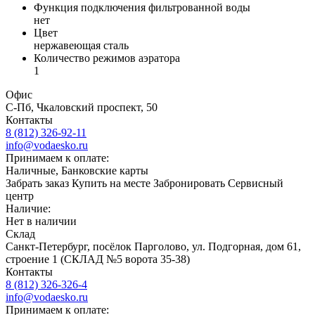
Функция подключения фильтрованной воды
нет
Цвет
нержавеющая сталь
Количество режимов аэратора
1
Офис
С-Пб, Чкаловский проспект, 50
Контакты
8 (812) 326-92-11
info@vodaesko.ru
Принимаем к оплате:
Наличные, Банковские карты
Забрать заказ
Купить на месте
Забронировать
Сервисный
центр
Наличие:
Нет в наличии
Склад
Санкт-Петербург, посёлок Парголово, ул. Подгорная, дом 61,
строение 1 (СКЛАД №5 ворота 35-38)
Контакты
8 (812) 326-326-4
info@vodaesko.ru
Принимаем к оплате: