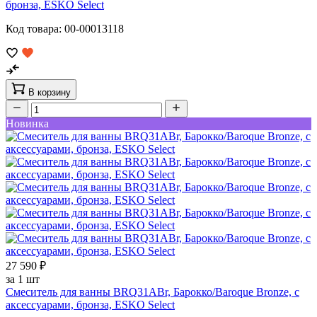
бронза, ESKO Select
Код товара: 00-00013118
В корзину
Новинка
27 590 ₽
за 1 шт
Смеситель для ванны BRQ31ABr, Барокко/Baroque Bronze, с
аксессуарами, бронза, ESKO Select