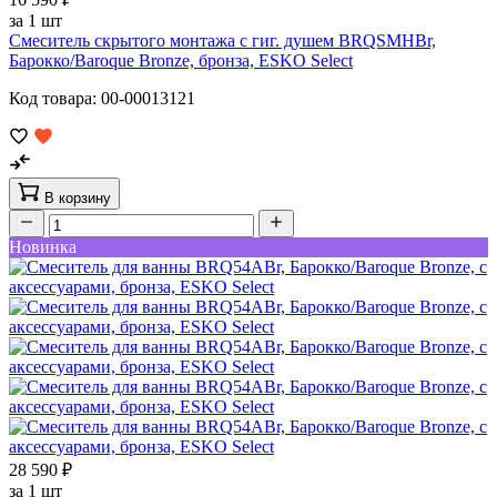
за 1 шт
Смеситель скрытого монтажа с гиг. душем BRQSMHBr,
Барокко/Baroque Bronze, бронза, ESKO Select
Код товара: 00-00013121
В корзину
Новинка
28 590 ₽
за 1 шт