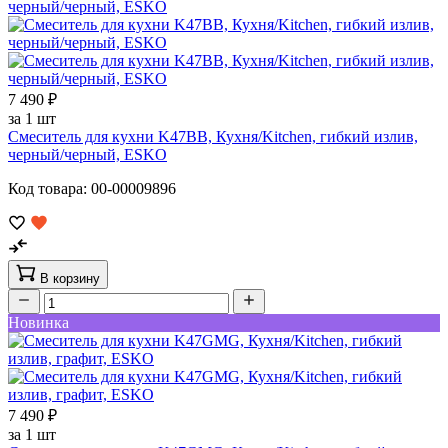
7 490 ₽
за 1 шт
Смеситель для кухни K47BB, Кухня/Kitchen, гибкий излив,
черный/черный, ESKO
Код товара: 00-00009896
В корзину
Новинка
7 490 ₽
за 1 шт