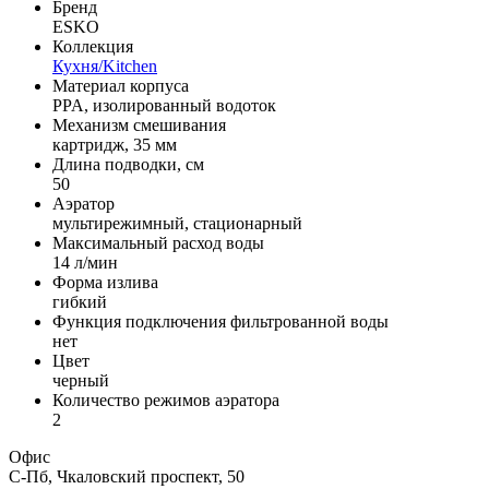
Бренд
ESKO
Коллекция
Кухня/Kitchen
Материал корпуса
PPA, изолированный водоток
Механизм смешивания
картридж, 35 мм
Длина подводки, см
50
Аэратор
мультирежимный, стационарный
Максимальный расход воды
14 л/мин
Форма излива
гибкий
Функция подключения фильтрованной воды
нет
Цвет
черный
Количество режимов аэратора
2
Офис
С-Пб, Чкаловский проспект, 50