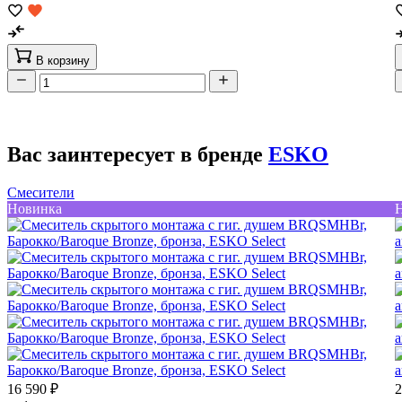
В корзину
Вас заинтересует в бренде
ESKO
Смесители
Новинка
16 590 ₽
2