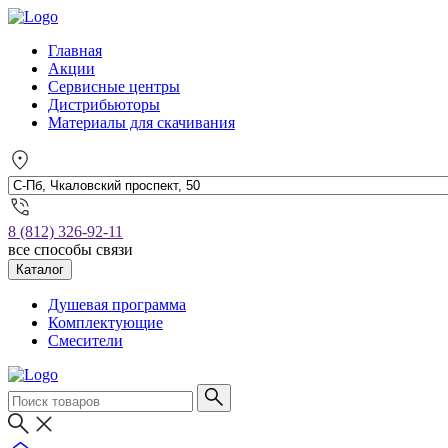
Главная
Акции
Сервисные центры
Дистрибьюторы
Материалы для скачивания
8 (812) 326-92-11
все способы связи
Каталог
Душевая программа
Комплектующие
Смесители