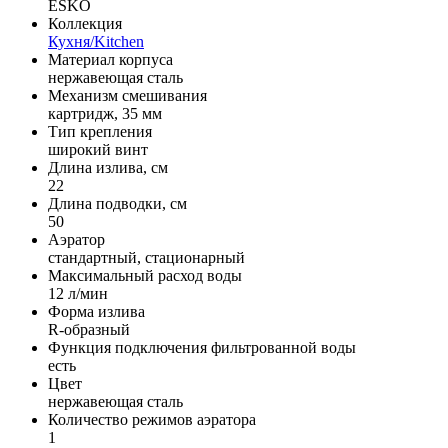
ESKO
Коллекция
Кухня/Kitchen
Материал корпуса
нержавеющая сталь
Механизм смешивания
картридж, 35 мм
Тип крепления
широкий винт
Длина излива, см
22
Длина подводки, см
50
Аэратор
стандартный, стационарный
Максимальный расход воды
12 л/мин
Форма излива
R-образный
Функция подключения фильтрованной воды
есть
Цвет
нержавеющая сталь
Количество режимов аэратора
1