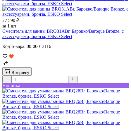
27 590 ₽
за 1 шт
Смеситель для ванны BRQ31ABr, Барокко/Baroque Bronze, с
аксессуарами, бронза, ESKO Select
Код товара: 00-00013116
В корзину
Новинка