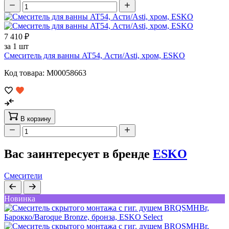
7 410 ₽
за 1 шт
Смеситель для ванны AT54, Асти/Asti, хром, ESKO
Код товара: M00058663
В корзину
Вас заинтересует в бренде
ESKO
Смесители
Новинка