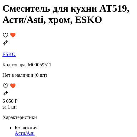
Смеситель для кухни AT519,
Асти/Asti, хром, ESKO
ESKO
Код товара:
M00059511
Нет в наличии (0 шт)
6 050 ₽
за 1 шт
Характеристики
Коллекция
Асти/Asti