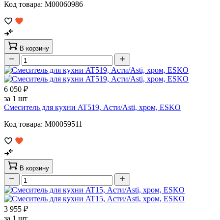
Код товара: M00060986
В корзину
6 050 ₽
за 1 шт
Смеситель для кухни AT519, Асти/Asti, хром, ESKO
Код товара: M00059511
В корзину
3 955 ₽
за 1 шт