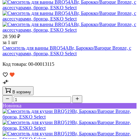
28 590 ₽
за 1 шт
Смеситель для ванны BRQ54ABr, Барокко/Baroque Bronze, с
аксессуарами, бронза, ESKO Select
Код товара: 00-00013115
В корзину
Новинка