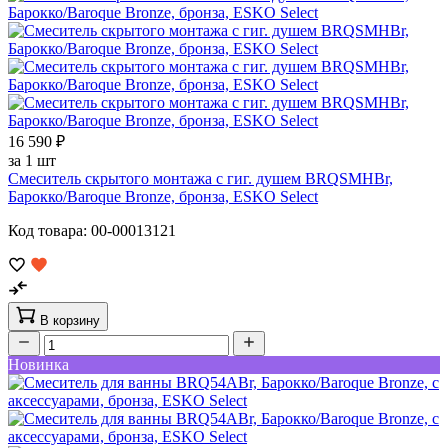
16 590 ₽
за 1 шт
Смеситель скрытого монтажа с гиг. душем BRQSMHBr,
Барокко/Baroque Bronze, бронза, ESKO Select
Код товара: 00-00013121
В корзину
Новинка