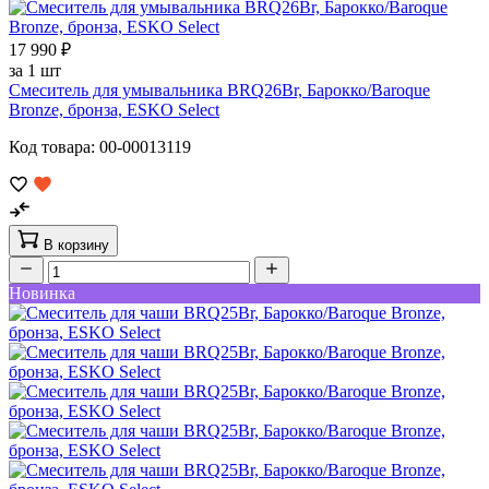
17 990 ₽
за 1 шт
Смеситель для умывальника BRQ26Br, Барокко/Baroque
Bronze, бронза, ESKO Select
Код товара: 00-00013119
В корзину
Новинка