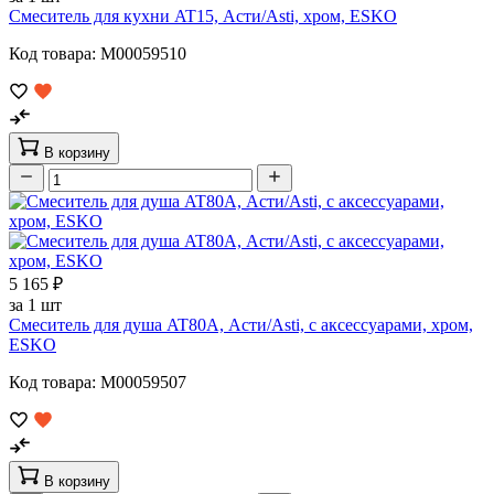
Смеситель для кухни AT15, Асти/Asti, хром, ESKO
Код товара: M00059510
В корзину
5 165 ₽
за 1 шт
Смеситель для душа AT80A, Асти/Asti, с аксессуарами, хром,
ESKO
Код товара: M00059507
В корзину