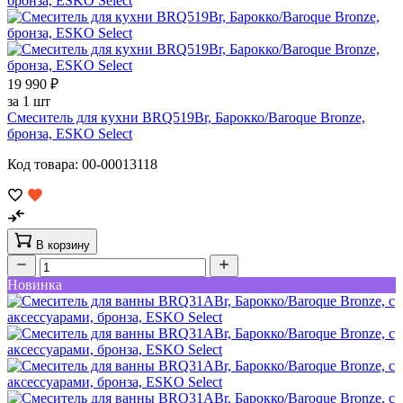
19 990 ₽
за 1 шт
Смеситель для кухни BRQ519Br, Барокко/Baroque Bronze,
бронза, ESKO Select
Код товара: 00-00013118
В корзину
Новинка