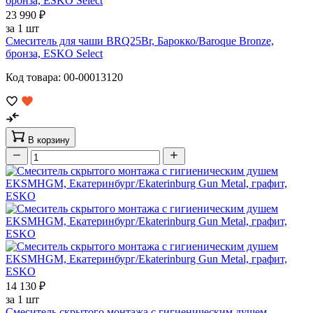
23 990 ₽
за 1 шт
Смеситель для чаши BRQ25Br, Барокко/Baroque Bronze,
бронза, ESKO Select
Код товара: 00-00013120
В корзину
14 130 ₽
за 1 шт
Смеситель скрытого монтажа с гигиеническим душем