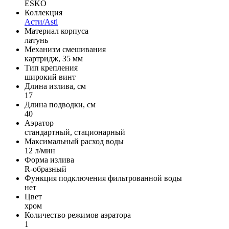
ESKO
Коллекция
Асти/Asti
Материал корпуса
латунь
Механизм смешивания
картридж, 35 мм
Тип крепления
широкий винт
Длина излива, см
17
Длина подводки, см
40
Аэратор
стандартный, стационарный
Максимальный расход воды
12 л/мин
Форма излива
R-образный
Функция подключения фильтрованной воды
нет
Цвет
хром
Количество режимов аэратора
1