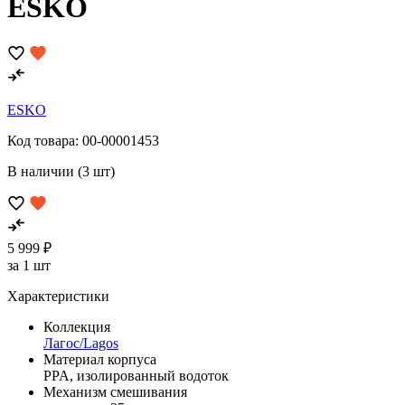
ESKO
ESKO
Код товара:
00-00001453
В наличии (3 шт)
5 999 ₽
за 1 шт
Характеристики
Коллекция
Лагос/Lagos
Материал корпуса
PPA, изолированный водоток
Механизм смешивания