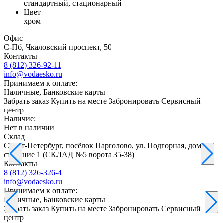
стандартный, стационарный
Цвет
хром
Офис
С-Пб, Чкаловский проспект, 50
Контакты
8 (812) 326-92-11
info@vodaesko.ru
Принимаем к оплате:
Наличные, Банковские карты
Забрать заказ
Купить на месте
Забронировать
Сервисный
центр
Наличие:
Нет в наличии
Склад
Санкт-Петербург, посёлок Парголово, ул. Подгорная, дом 61,
строение 1 (СКЛАД №5 ворота 35-38)
Контакты
8 (812) 326-326-4
info@vodaesko.ru
Принимаем к оплате:
Наличные, Банковские карты
Забрать заказ
Купить на месте
Забронировать
Сервисный
центр