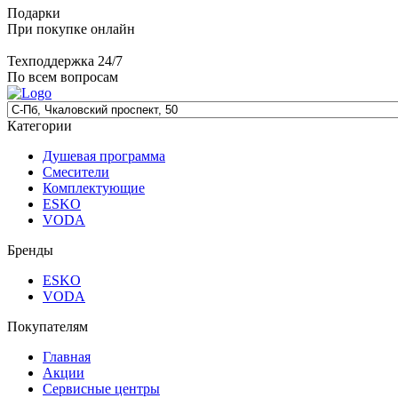
Подарки
При покупке онлайн
Техподдержка 24/7
По всем вопросам
Категории
Душевая программа
Смесители
Комплектующие
ESKO
VODA
Бренды
ESKO
VODA
Покупателям
Главная
Акции
Сервисные центры