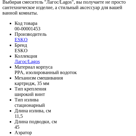
Выбирая смеситель "Лагос/Lagos", вы получаете не просто
сантехническое изделие, а стильный аксессуар для вашей
ванной комнаты.
Код товара
00-00001453
Производитель
ESKO
Бренд
ESKO
Коллекция
Лагос/Lagos
Материал корпуса
PPA, изолированный водоток
Механизм смешивания
картридж, 35 мм
Тип крепления
широкий винт
Тип излива
стационарный
Длина излива, см
11,5
Длина подводки, см
45
Аэратор