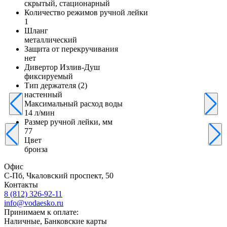
скрытый, стационарный
Количество режимов ручной лейки
1
Шланг
металлический
Защита от перекручивания
нет
Дивертор Излив-Душ
фиксируемый
Тип держателя (2)
настенный
Максимальный расход воды
14 л/мин
Размер ручной лейки, мм
77
Цвет
бронза
Офис
С-Пб, Чкаловский проспект, 50
Контакты
8 (812) 326-92-11
info@vodaesko.ru
Принимаем к оплате:
Наличные, Банковские карты