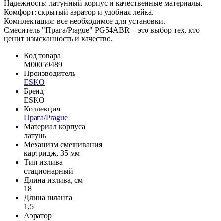
Надежность: латунный корпус и качественные материалы.
Комфорт: скрытый аэратор и удобная лейка.
Комплектация: все необходимое для установки.
Смеситель "Прага/Prague" PG54ABR – это выбор тех, кто
ценит изысканность и качество.
Код товара
M00059489
Производитель
ESKO
Бренд
ESKO
Коллекция
Прага/Prague
Материал корпуса
латунь
Механизм смешивания
картридж, 35 мм
Тип излива
стационарный
Длина излива, см
18
Длина шланга
1,5
Аэратор