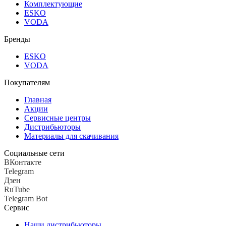
Комплектующие
ESKO
VODA
Бренды
ESKO
VODA
Покупателям
Главная
Акции
Сервисные центры
Дистрибьюторы
Материалы для скачивания
Социальные сети
ВКонтакте
Telegram
Дзен
RuTube
Telegram Bot
Сервис
Наши дистрибьюторы