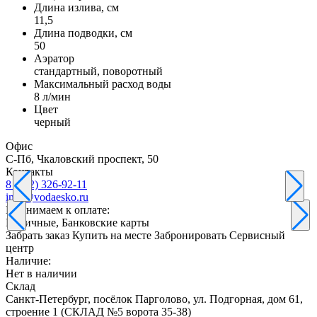
Длина излива, см
11,5
Длина подводки, см
50
Аэратор
стандартный, поворотный
Максимальный расход воды
8 л/мин
Цвет
черный
Офис
С-Пб, Чкаловский проспект, 50
Контакты
8 (812) 326-92-11
info@vodaesko.ru
Принимаем к оплате:
Наличные, Банковские карты
Забрать заказ
Купить на месте
Забронировать
Сервисный
центр
Наличие:
Нет в наличии
Склад
Санкт-Петербург, посёлок Парголово, ул. Подгорная, дом 61,
строение 1 (СКЛАД №5 ворота 35-38)