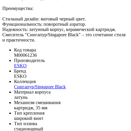
Преимущества:
Стильный дизайн: матовый черный цвет.
Функциональность: поворотный аэратор.
Надежность: латунный корпус, керамический картридж.
Смеситель "Сингапур/Singapore Black" – это сочетание стиля
и практичности.
Код товара
M00061236
Производитель
ESKO
Бренд
ESKO
Коллекция
Сингапур/Singapore Black
Материал корпуса
латунь
Механизм смешивания
картридж, 35 мм
Тип крепления
широкий винт
Тип излива
стационарный