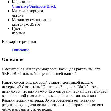
Коллекция
Сингапур/Singapore Black
Материал корпуса
латунь
Механизм смешивания
картридж, 35 мм
Цвет
черный
Все характеристики
Описание
Описание
Смеситель "Сингапур/Singapore Black" для раковины, арт.
SBB26B: Стильный акцент в вашей ванной.
Ищете смеситель, который станет изюминкой вашего
интерьера? Смеситель "Сингапур/Singapore Black" – это
именно то, что вам нужно. Его матовый черный цвет придаст
вашей ванной комнате современный и элегантный вид.
Керамический картридж 35 мм обеспечивает плавную
регулировку подачи воды, а поворотный аэратор позволяет
легко направить струю воды.