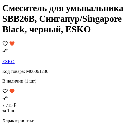
Смеситель для умывальника
SBB26B, Сингапур/Singapore
Black, черный, ESKO
ESKO
Код товара:
M00061236
В наличии (1 шт)
7 715 ₽
за 1 шт
Характеристики