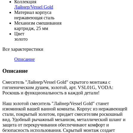
Коллекция
Лайнер/Vessel Gold
Материал корпуса
нержавеющая сталь
Механизм смешивания
картридж, 25 мм
Цвет
золото
Все характеристики
Описание
Описание
Смеситель "Лайнер/Vessel Gold" скрытого монтажа с
гигиеническим душем, золотой, арт. VSL01G, VODA:
Роскошь и функциональность в каждой детали!
Наш золотой смеситель "Лайнер/Vessel Gold" станет
изюминкой вашей ванной комнаты. Корпус из нержавеющей
стали, покрытый золотом, придает смесителям роскошный
вид. Удобный рычажный механизм, металлический шланг и
защита от перекручивания обеспечивают комфорт и
безопасность использования. Скрытый монтаж создает