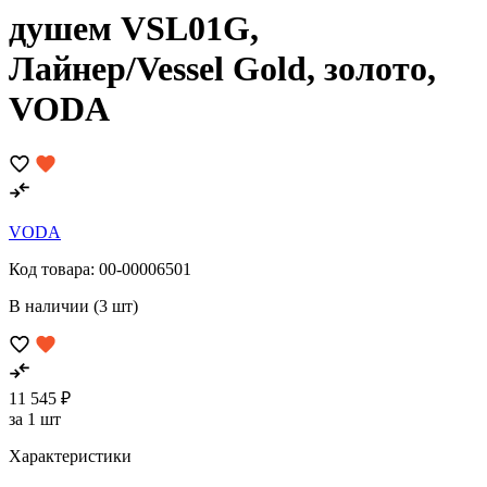
душем VSL01G,
Лайнер/Vessel Gold, золото,
VODA
VODA
Код товара:
00-00006501
В наличии (3 шт)
11 545 ₽
за 1 шт
Характеристики