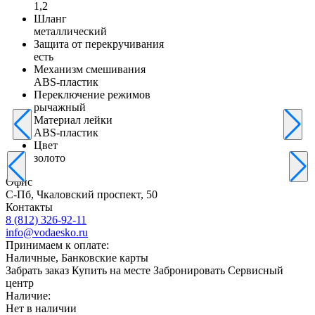
1,2
Шланг
металлический
Защита от перекручивания
есть
Механизм смешивания
ABS-пластик
Переключение режимов
рычажный
Материал лейки
ABS-пластик
Цвет
золото
Офис
С-Пб, Чкаловский проспект, 50
Контакты
8 (812) 326-92-11
info@vodaesko.ru
Принимаем к оплате:
Наличные, Банковские карты
Забрать заказ
Купить на месте
Забронировать
Сервисный
центр
Наличие:
Нет в наличии