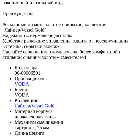
лаконичный и стильный вид.
Преимущества:
Роскошный дизайн: золотое покрытие, коллекция
"Лайнер/Vessel Gold".
Надежность: нержавеющая сталь.
Удобство: рычажное управление, защита от перекручивания.
Эстетика: скрытый монтаж.
Сделайте свою ванную комнату еще более комфортной и
стильной с нашим золотым смесителем!
Код товара
00-00006501
Производитель
VODA
Бренд
VODA
Коллекция
Лайнер/Vessel Gold
Материал корпуса
нержавеющая сталь
Механизм смешивания
картридж, 25 мм
Длина шланга