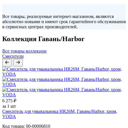
Все товары, реализуемые интернет-магазином, являются
абсолютно новыми и имеют срок гарантийного обслуживания
в сервисных центрах производителей.
Коллекция Гавань/Harbor
Все товары коллекции
Смесители
6 275 ₽
за 1 шт
Смеситель для умывальника HR26M, Гавань/Harbor, хром,
VODA
Код товара: 00-00006810