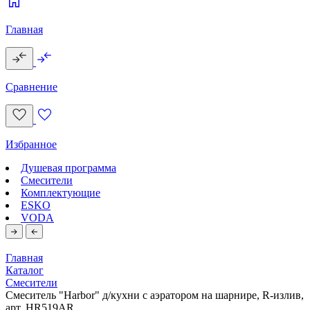
Главная
Сравнение
Избранное
Душевая программа
Смесители
Комплектующие
ESKO
VODA
Главная
Каталог
Смесители
Смеситель "Harbor" д/кухни с аэратором на шарнире, R-излив,
арт. HR519AR