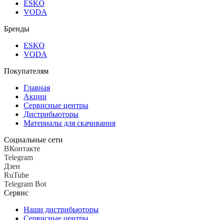
ESKO
VODA
Бренды
ESKO
VODA
Покупателям
Главная
Акции
Сервисные центры
Дистрибьюторы
Материалы для скачивания
Социальные сети
ВКонтакте
Telegram
Дзен
RuTube
Telegram Bot
Сервис
Наши дистрибьюторы
Сервисные центры