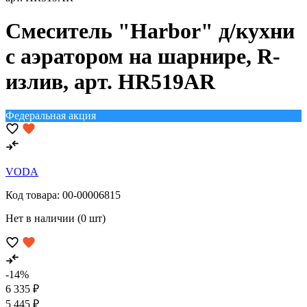
Смеситель "Harbor" д/кухни
с аэратором на шарнире, R-
излив, арт. HR519AR
Федеральная акция
VODA
Код товара:
00-00006815
Нет в наличии (0 шт)
-14%
6 335 ₽
5 445 ₽