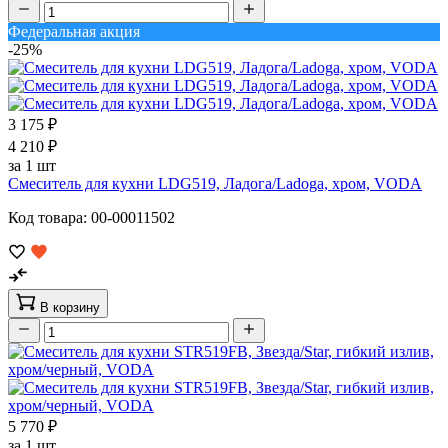
Федеральная акция
-25%
3 175 ₽
4 210 ₽
за 1 шт
Смеситель для кухни LDG519, Ладога/Ladoga, хром, VODA
Код товара: 00-00011502
В корзину
5 770 ₽
за 1 шт