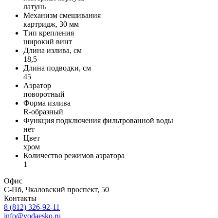
латунь
Механизм смешивания
картридж, 30 мм
Тип крепления
широкий винт
Длина излива, см
18,5
Длина подводки, см
45
Аэратор
поворотный
Форма излива
R-образный
Функция подключения фильтрованной воды
нет
Цвет
хром
Количество режимов аэратора
1
Офис
С-Пб, Чкаловский проспект, 50
Контакты
8 (812) 326-92-11
info@vodaesko.ru