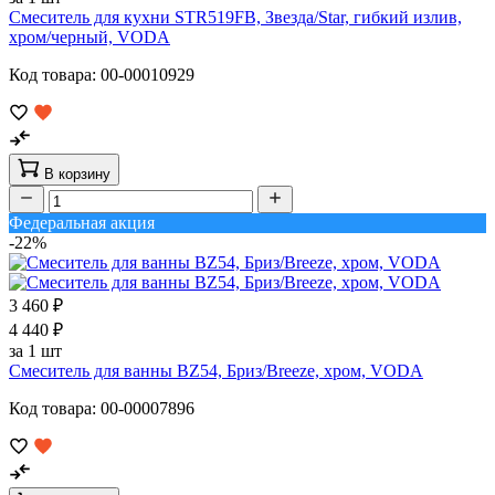
Смеситель для кухни STR519FB, Звезда/Star, гибкий излив,
хром/черный, VODA
Код товара: 00-00010929
В корзину
Федеральная акция
-22%
3 460 ₽
4 440 ₽
за 1 шт
Смеситель для ванны BZ54, Бриз/Breeze, хром, VODA
Код товара: 00-00007896