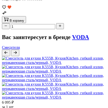
В корзину
Вас заинтересует в бренде
VODA
Смесители
6 095 ₽
за 1 шт