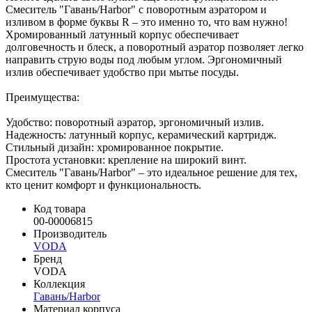
Смеситель "Гавань/Harbor" с поворотным аэратором и
изливом в форме буквы R – это именно то, что вам нужно!
Хромированный латунный корпус обеспечивает
долговечность и блеск, а поворотный аэратор позволяет легко
направить струю воды под любым углом. Эргономичный
излив обеспечивает удобство при мытье посуды.
Преимущества:
Удобство: поворотный аэратор, эргономичный излив.
Надежность: латунный корпус, керамический картридж.
Стильный дизайн: хромированное покрытие.
Простота установки: крепление на широкий винт.
Смеситель "Гавань/Harbor" – это идеальное решение для тех,
кто ценит комфорт и функциональность.
Код товара
00-00006815
Производитель
VODA
Бренд
VODA
Коллекция
Гавань/Harbor
Материал корпуса