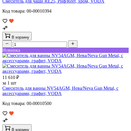
Смеситель для чаши RE25, Риф/Reef, хром, VODA
Код товара: 00-00010394
В корзину
Новинка
11 610 ₽
за 1 шт
Смеситель для ванны NV54AGM, Нева/Neva Gun Metal, с
аксессуарами, графит, VODA
Код товара: 00-00010500
В корзину