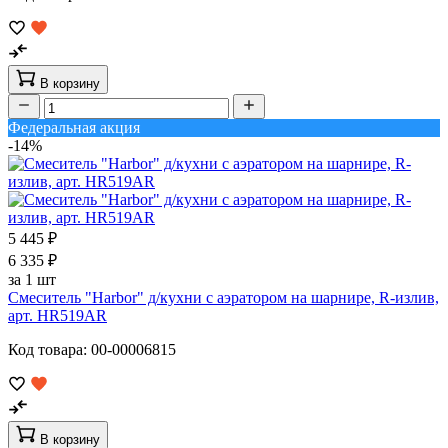
В корзину
Федеральная акция
-14%
5 445 ₽
6 335 ₽
за 1 шт
Смеситель "Harbor" д/кухни с аэратором на шарнире, R-излив,
арт. HR519AR
Код товара: 00-00006815
В корзину