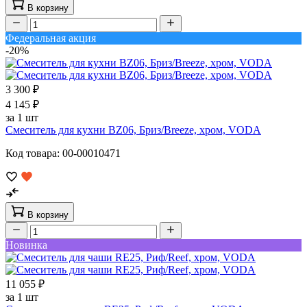
В корзину
Федеральная акция
-20%
3 300 ₽
4 145 ₽
за 1 шт
Смеситель для кухни BZ06, Бриз/Breeze, хром, VODA
Код товара: 00-00010471
В корзину
Новинка
11 055 ₽
за 1 шт