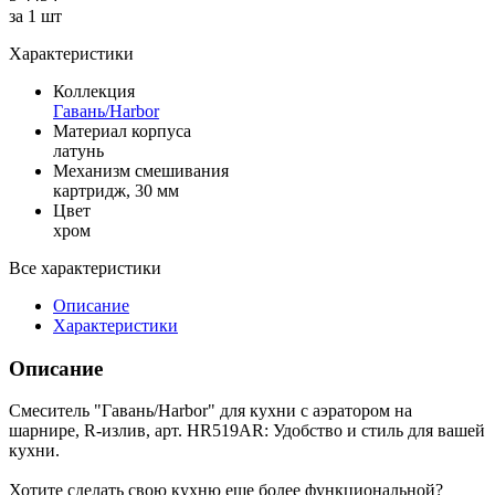
за 1 шт
Характеристики
Коллекция
Гавань/Harbor
Материал корпуса
латунь
Механизм смешивания
картридж, 30 мм
Цвет
хром
Все характеристики
Описание
Характеристики
Описание
Смеситель "Гавань/Harbor" для кухни с аэратором на
шарнире, R-излив, арт. HR519AR: Удобство и стиль для вашей
кухни.
Хотите сделать свою кухню еще более функциональной?