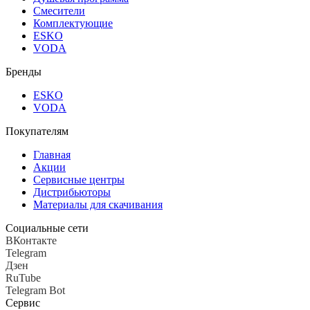
Смесители
Комплектующие
ESKO
VODA
Бренды
ESKO
VODA
Покупателям
Главная
Акции
Сервисные центры
Дистрибьюторы
Материалы для скачивания
Социальные сети
ВКонтакте
Telegram
Дзен
RuTube
Telegram Bot
Сервис