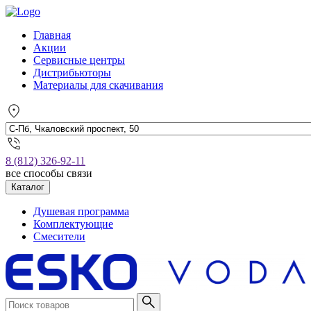
Главная
Акции
Сервисные центры
Дистрибьюторы
Материалы для скачивания
8 (812) 326-92-11
все способы связи
Каталог
Душевая программа
Комплектующие
Смесители