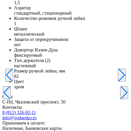
1,5
Аэратор
стандартный, стационарный
Количество режимов ручной лейки
1
Шланг
металлический
Защита от перекручивания
нет
Дивертор Излив-Душ
фиксируемый
Тип держателя (2)
настенный
Размер ручной лейки, мм
82
Цвет
хром
Офис
С-Пб, Чкаловский проспект, 50
Контакты
8 (812) 326-92-11
info@vodaesko.ru
Принимаем к оплате:
Наличные, Банковские карты