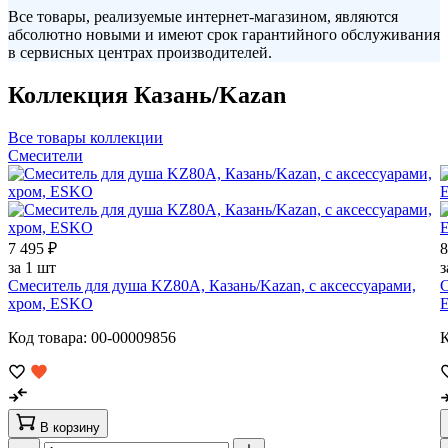
Все товары, реализуемые интернет-магазином, являются
абсолютно новыми и имеют срок гарантийного обслуживания
в сервисных центрах производителей.
Коллекция Казань/Kazan
Все товары коллекции
Смесители
7 495 ₽
8
за 1 шт
з
Смеситель для душа KZ80A, Казань/Kazan, с аксессуарами,
С
хром, ESKO
Код товара: 00-00009856
К
В корзину