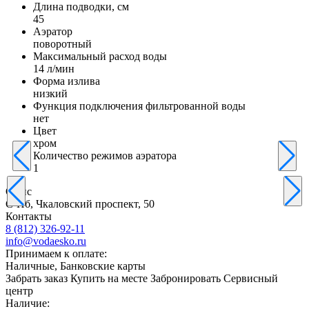
Длина подводки, см
45
Аэратор
поворотный
Максимальный расход воды
14 л/мин
Форма излива
низкий
Функция подключения фильтрованной воды
нет
Цвет
хром
Количество режимов аэратора
1
Офис
С-Пб, Чкаловский проспект, 50
Контакты
8 (812) 326-92-11
info@vodaesko.ru
Принимаем к оплате:
Наличные, Банковские карты
Забрать заказ
Купить на месте
Забронировать
Сервисный
центр
Наличие: