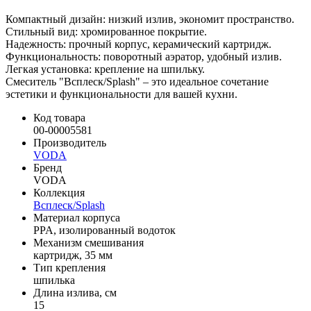
Компактный дизайн: низкий излив, экономит пространство.
Стильный вид: хромированное покрытие.
Надежность: прочный корпус, керамический картридж.
Функциональность: поворотный аэратор, удобный излив.
Легкая установка: крепление на шпильку.
Смеситель "Всплеск/Splash" – это идеальное сочетание
эстетики и функциональности для вашей кухни.
Код товара
00-00005581
Производитель
VODA
Бренд
VODA
Коллекция
Всплеск/Splash
Материал корпуса
PPA, изолированный водоток
Механизм смешивания
картридж, 35 мм
Тип крепления
шпилька
Длина излива, см
15