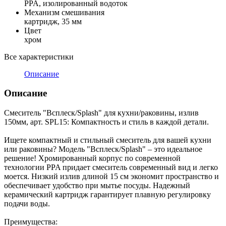
PPA, изолированный водоток
Механизм смешивания
картридж, 35 мм
Цвет
хром
Все характеристики
Описание
Описание
Смеситель "Всплеск/Splash" для кухни/раковины, излив
150мм, арт. SPL15: Компактность и стиль в каждой детали.
Ищете компактный и стильный смеситель для вашей кухни
или раковины? Модель "Всплеск/Splash" – это идеальное
решение! Хромированный корпус по современной
технологии PPA придает смеситель современный вид и легко
моется. Низкий излив длиной 15 см экономит пространство и
обеспечивает удобство при мытье посуды. Надежный
керамический картридж гарантирует плавную регулировку
подачи воды.
Преимущества: