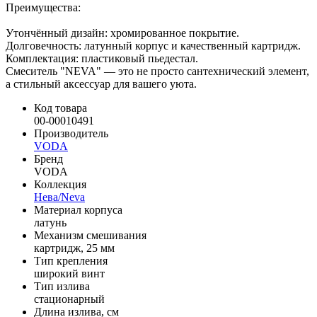
Преимущества:
Утончённый дизайн: хромированное покрытие.
Долговечность: латунный корпус и качественный картридж.
Комплектация: пластиковый пьедестал.
Смеситель "NEVA" — это не просто сантехнический элемент,
а стильный аксессуар для вашего уюта.
Код товара
00-00010491
Производитель
VODA
Бренд
VODA
Коллекция
Нева/Neva
Материал корпуса
латунь
Механизм смешивания
картридж, 25 мм
Тип крепления
широкий винт
Тип излива
стационарный
Длина излива, см