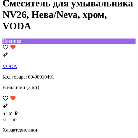
Смеситель для умывальника
NV26, Нева/Neva, хром,
VODA
Новинка
VODA
Код товара:
00-00010491
В наличии (3 шт)
6 265 ₽
за 1 шт
Характеристики