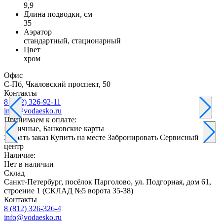
9,9
Длина подводки, см
35
Аэратор
стандартный, стационарный
Цвет
хром
Офис
С-Пб, Чкаловский проспект, 50
Контакты
8 (812) 326-92-11
info@vodaesko.ru
Принимаем к оплате:
Наличные, Банковские карты
Забрать заказ
Купить на месте
Забронировать
Сервисный
центр
Наличие:
Нет в наличии
Склад
Санкт-Петербург, посёлок Парголово, ул. Подгорная, дом 61,
строение 1 (СКЛАД №5 ворота 35-38)
Контакты
8 (812) 326-326-4
info@vodaesko.ru