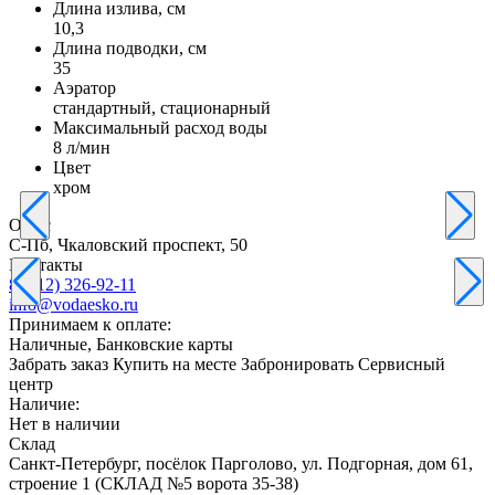
Длина излива, см
10,3
Длина подводки, см
35
Аэратор
стандартный, стационарный
Максимальный расход воды
8 л/мин
Цвет
хром
Офис
С-Пб, Чкаловский проспект, 50
Контакты
8 (812) 326-92-11
info@vodaesko.ru
Принимаем к оплате:
Наличные, Банковские карты
Забрать заказ
Купить на месте
Забронировать
Сервисный
центр
Наличие:
Нет в наличии
Склад
Санкт-Петербург, посёлок Парголово, ул. Подгорная, дом 61,
строение 1 (СКЛАД №5 ворота 35-38)