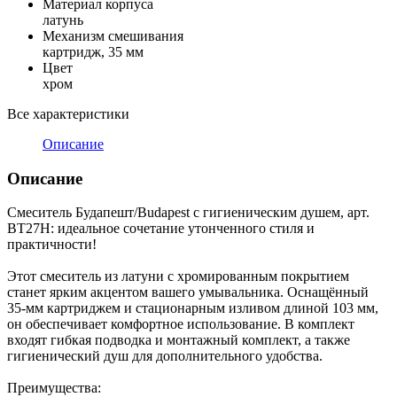
Материал корпуса
латунь
Механизм смешивания
картридж, 35 мм
Цвет
хром
Все характеристики
Описание
Описание
Смеситель Будапешт/Budapest с гигиеническим душем, арт.
BT27H: идеальное сочетание утонченного стиля и
практичности!
Этот смеситель из латуни с хромированным покрытием
станет ярким акцентом вашего умывальника. Оснащённый
35-мм картриджем и стационарным изливом длиной 103 мм,
он обеспечивает комфортное использование. В комплект
входят гибкая подводка и монтажный комплект, а также
гигиенический душ для дополнительного удобства.
Преимущества: