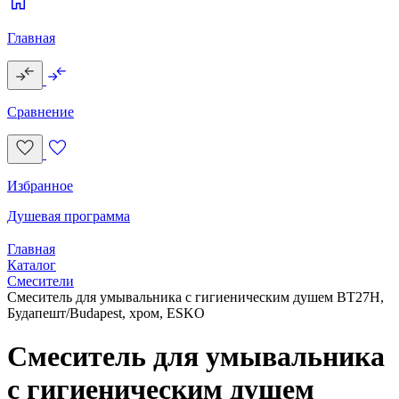
Главная
Сравнение
Избранное
Душевая программа
Главная
Каталог
Смесители
Смеситель для умывальника c гигиеническим душем BT27H,
Будапешт/Budapest, хром, ESKO
Смеситель для умывальника
c гигиеническим душем