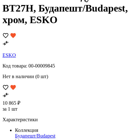
BT27H, Будапешт/Budapest,
хром, ESKO
ESKO
Код товара:
00-00009845
Нет в наличии (0 шт)
10 865 ₽
за 1 шт
Характеристики
Коллекция
Будапешт/Budapest