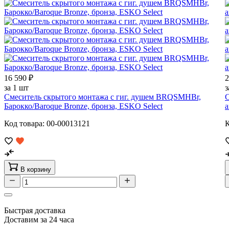
16 590 ₽
2
за 1 шт
з
Смеситель скрытого монтажа с гиг. душем BRQSMHBr,
С
Барокко/Baroque Bronze, бронза, ESKO Select
а
Код товара: 00-00013121
К
В корзину
Быстрая доставка
Доставим за 24 часа