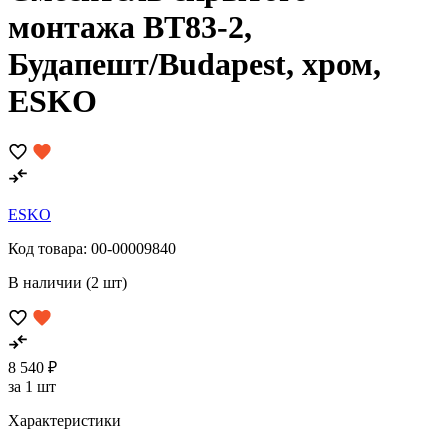
монтажа BT83-2,
Будапешт/Budapest, хром,
ESKO
ESKO
Код товара:
00-00009840
В наличии (2 шт)
8 540 ₽
за 1 шт
Характеристики