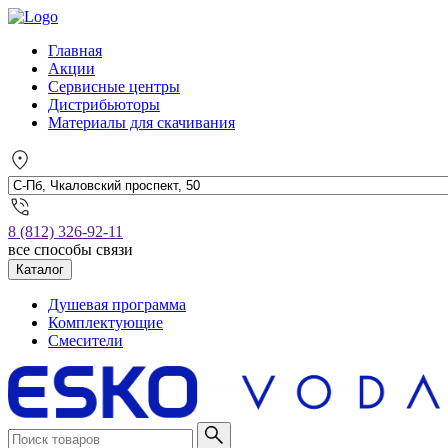
Главная
Акции
Сервисные центры
Дистрибьюторы
Материалы для скачивания
8 (812) 326-92-11
все способы связи
Каталог
Душевая программа
Комплектующие
Смесители