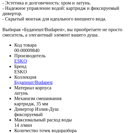
- Эстетика и долговечность: хром и латунь.
- Надежное управление водой: картридж и фиксируемый
дивертор.
- Скрытый монтаж для идеального внешнего вида.
Выбирая «Будапешт/Budapest», вы приобретаете не просто
смеситель, а элегантный элемент вашего душа.
Код товара
00-00009840
Производитель
ESKO
Бренд
ESKO
Коллекция
Будапешт/Budapest
Материал корпуса
латунь
Механизм смешивания
картридж, 35 мм
Дивертор Излив-Душ
фиксируемый
Максимальный расход воды
14 л/мин
Количество точек водоразбора